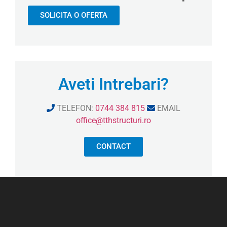
SOLICITA O OFERTA
Aveti Intrebari?
TELEFON:
0744 384 815
EMAIL
office@tthstructuri.ro
CONTACT