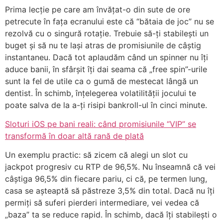
Prima lecție pe care am învățat-o din sute de ore
petrecute în fața ecranului este că “bătaia de joc” nu se
rezolvă cu o singură rotație. Trebuie să-ți stabilești un
buget și să nu te lași atras de promisiunile de câștig
instantaneu. Dacă tot aplaudăm când un spinner nu îți
aduce banii, în sfârșit îți dai seama că „free spin”-urile
sunt la fel de utile ca o gumă de mestecat lângă un
dentist. În schimb, înțelegerea volatilității jocului te
poate salva de la a-ți risipi bankroll-ul în cinci minute.
Sloturi iOS pe bani reali: când promisiunile “VIP” se
transformă în doar altă rană de plată
Un exemplu practic: să zicem că alegi un slot cu
jackpot progresiv cu RTP de 96,5%. Nu înseamnă că vei
câștiga 96,5% din fiecare pariu, ci că, pe termen lung,
casa se așteaptă să păstreze 3,5% din total. Dacă nu îți
permiți să suferi pierderi intermediare, vei vedea că
„baza” ta se reduce rapid. În schimb, dacă îți stabilești o