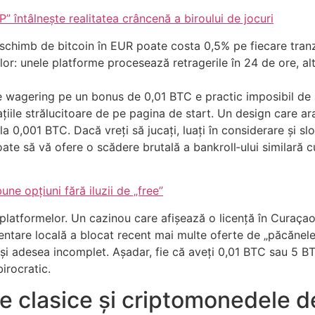
” întâlnește realitatea crâncenă a biroului de jocuri
 schimb de bitcoin în EUR poate costa 0,5% pe fiecare tranz
or: unele platforme procesează retragerile în 24 de ore, alte
e wagering pe un bonus de 0,01 BTC e practic imposibil de at
mațiile strălucitoare de pe pagina de start. Un design care a
a 0,001 BTC. Dacă vreți să jucați, luați în considerare și slo
oate să vă ofere o scădere brutală a bankroll‑ului similară 
ne opţiuni fără iluzii de „free”
le platformelor. Un cazinou care afișează o licență în Cura
entare locală a blocat recent mai multe oferte de „păcănel
și adesea incomplet. Așadar, fie că aveți 0,01 BTC sau 5 BT
birocratic.
le clasice și criptomonedele d