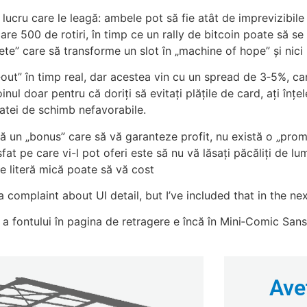
lucru care le leagă: ambele pot să fie atât de imprevizibile
are 500 de rotiri, în timp ce un rally de bitcoin poate să s
rete” care să transforme un slot în „machine of hope” și nici 
h‑out” în timp real, dar acestea vin cu un spread de 3‑5%, ca
nul doar pentru că doriți să evitați plățile de card, ați înțele
atei de schimb nefavorabile.
xistă un „bonus” care să vă garanteze profit, nu există o „pro
fat pe care vi-l pot oferi este să nu vă lăsați păcăliți de lum
are literă mică poate să vă cost
omplaint about UI detail, but I’ve included that in the next
e a fontului în pagina de retragere e încă în Mini‑Comic Sans
Avet