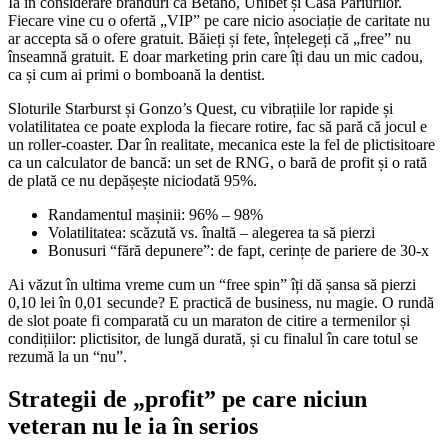
Ia în considerare branduri ca Betano, Unibet și Casa Pariurilor.
Fiecare vine cu o ofertă „VIP” pe care nicio asociație de caritate nu
ar accepta să o ofere gratuit. Băieți și fete, înțelegeți că „free” nu
înseamnă gratuit. E doar marketing prin care îți dau un mic cadou,
ca și cum ai primi o bomboană la dentist.
Sloturile Starburst și Gonzo’s Quest, cu vibrațiile lor rapide și
volatilitatea ce poate exploda la fiecare rotire, fac să pară că jocul e
un roller‑coaster. Dar în realitate, mecanica este la fel de plictisitoare
ca un calculator de bancă: un set de RNG, o bară de profit și o rată
de plată ce nu depășește niciodată 95%.
Randamentul mașinii: 96% – 98%
Volatilitatea: scăzută vs. înaltă – alegerea ta să pierzi
Bonusuri “fără depunere”: de fapt, cerințe de pariere de 30‑x
Ai văzut în ultima vreme cum un “free spin” îți dă șansa să pierzi
0,10 lei în 0,01 secunde? E practică de business, nu magie. O rundă
de slot poate fi comparată cu un maraton de citire a termenilor și
condițiilor: plictisitor, de lungă durată, și cu finalul în care totul se
rezumă la un “nu”.
Strategii de „profit” pe care niciun
veteran nu le ia în serios