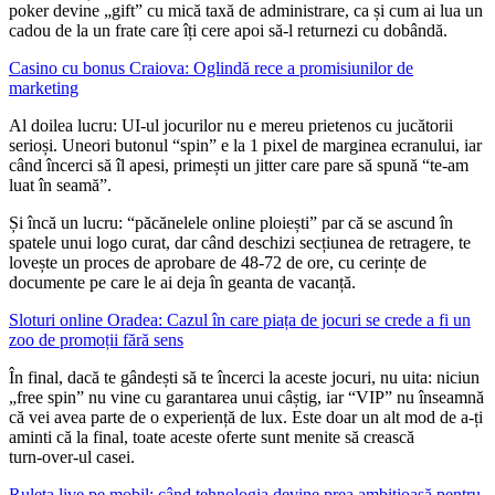
poker devine „gift” cu mică taxă de administrare, ca și cum ai lua un
cadou de la un frate care îți cere apoi să-l returnezi cu dobândă.
Casino cu bonus Craiova: Oglindă rece a promisiunilor de
marketing
Al doilea lucru: UI‑ul jocurilor nu e mereu prietenos cu jucătorii
serioși. Uneori butonul “spin” e la 1 pixel de marginea ecranului, iar
când încerci să îl apesi, primești un jitter care pare să spună “te-am
luat în seamă”.
Și încă un lucru: “păcănelele online ploiești” par că se ascund în
spatele unui logo curat, dar când deschizi secțiunea de retragere, te
lovește un proces de aprobare de 48‑72 de ore, cu cerințe de
documente pe care le ai deja în geanta de vacanță.
Sloturi online Oradea: Cazul în care piața de jocuri se crede a fi un
zoo de promoții fără sens
În final, dacă te gândești să te încerci la aceste jocuri, nu uita: niciun
„free spin” nu vine cu garantarea unui câștig, iar “VIP” nu înseamnă
că vei avea parte de o experiență de lux. Este doar un alt mod de a-ți
aminti că la final, toate aceste oferte sunt menite să crească
turn‑over‑ul casei.
Ruleta live pe mobil: când tehnologia devine prea ambițioasă pentru