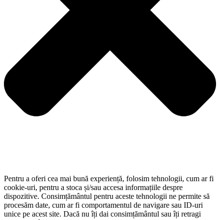
Pentru a oferi cea mai bună experiență, folosim tehnologii, cum ar fi
cookie-uri, pentru a stoca și/sau accesa informațiile despre
dispozitive. Consimțământul pentru aceste tehnologii ne permite să
procesăm date, cum ar fi comportamentul de navigare sau ID-uri
unice pe acest site. Dacă nu îți dai consimțământul sau îți retragi