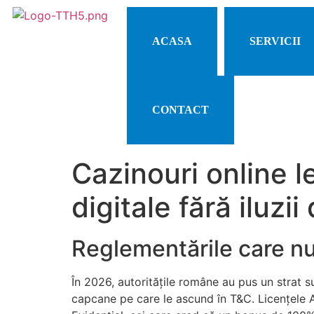
ACASA
SERVICII
CONTACT
Cazinouri online l
digitale fără iluzii
Reglementările care nu 
În 2026, autoritățile române au pus un strat 
capcane pe care le ascund în T&C. Licențele