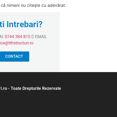
t că nimeni nu citește cu adevărat.
i Intrebari?
N:
0744 384 815
EMAIL
fice@tthstructuri.ro
CONTACT
ri.ro - Toate Drepturile Rezervate