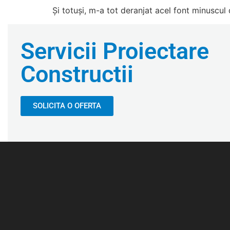
Și totuși, m-a tot deranjat acel font minuscul 
Servicii Proiectare
Constructii
SOLICITA O OFERTA