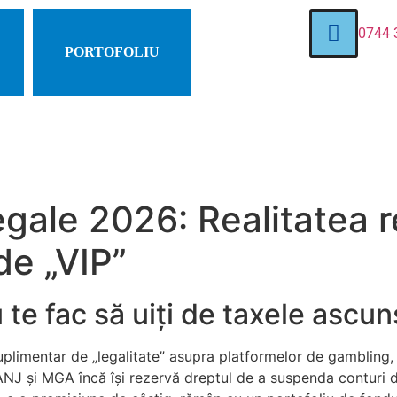
0744 
PORTOFOLIU
egale 2026: Realitatea r
 de „VIP”
te fac să uiți de taxele ascu
suplimentar de „legalitate” asupra platformelor de gambling
 ANJ și MGA încă își rezervă dreptul de a suspenda contur