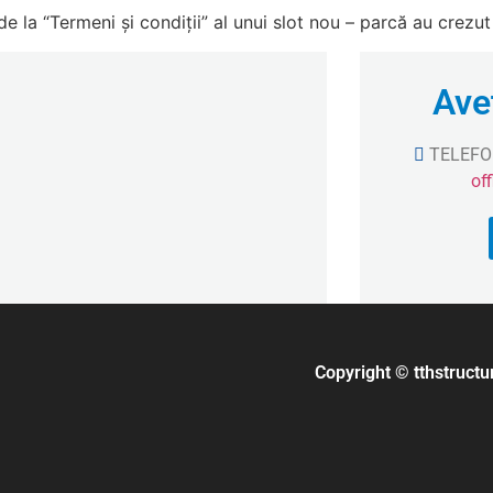
de la “Termeni și condiții” al unui slot nou – parcă au crezu
Avet
TELEFO
of
Copyright © tthstructu