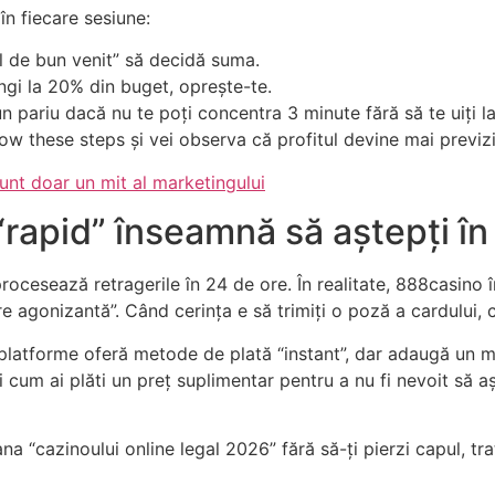
 în fiecare sesiune:
l de bun venit” să decidă suma.
ngi la 20% din buget, oprește-te.
n pariu dacă nu te poți concentra 3 minute fără să te uiți la
ow these steps și vei observa că profitul devine mai previzib
unt doar un mit al marketingului
 “rapid” înseamnă să aștepți în
rocesează retragerile în 24 de ore. În realitate, 888casino 
e agonizantă”. Când cerința e să trimiți o poză a cardului, c
e platforme oferă metode de plată “instant”, dar adaugă un m
cum ai plăti un preț suplimentar pentru a nu fi nevoit să aștep
pcana “cazinoului online legal 2026” fără să-ți pierzi capul, 