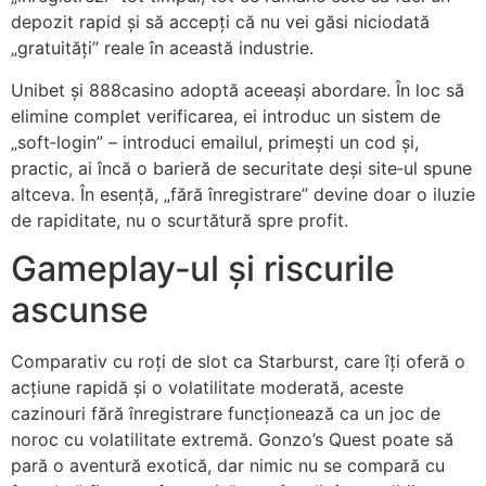
depozit rapid și să accepţi că nu vei găsi niciodată
„gratuităţi” reale în această industrie.
Unibet și 888casino adoptă aceeași abordare. În loc să
elimine complet verificarea, ei introduc un sistem de
„soft‑login” – introduci emailul, primești un cod și,
practic, ai încă o barieră de securitate deși site‑ul spune
altceva. În esenţă, „fără înregistrare” devine doar o iluzie
de rapiditate, nu o scurtătură spre profit.
Gameplay‑ul și riscurile
ascunse
Comparativ cu roţi de slot ca Starburst, care îţi oferă o
acţiune rapidă şi o volatilitate moderată, aceste
cazinouri fără înregistrare funcţionează ca un joc de
noroc cu volatilitate extremă. Gonzo’s Quest poate să
pară o aventură exotică, dar nimic nu se compară cu