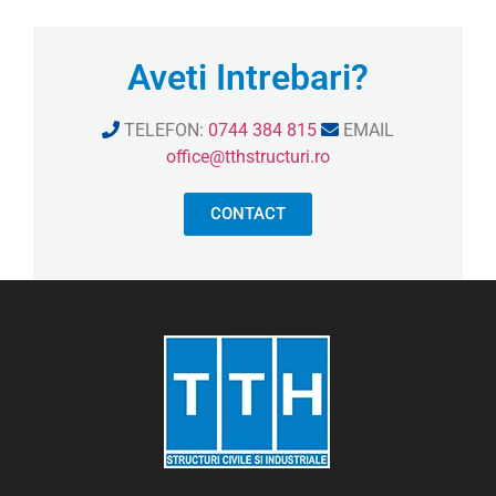
Aveti Intrebari?
TELEFON:
0744 384 815
EMAIL
office@tthstructuri.ro
CONTACT