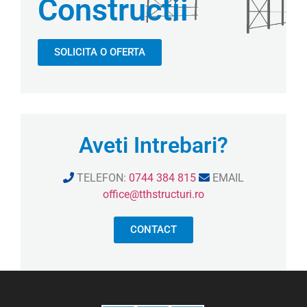
Constructii
SOLICITA O OFERTA
Aveti Intrebari?
TELEFON:
0744 384 815
EMAIL
office@tthstructuri.ro
CONTACT