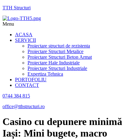
TTH Structuri
Menu
ACASA
SERVICII
Proiectare structuri de rezistenta
Proiectare Structuri Metalice
Proiectare Structuri Beton Armat
Proiectare Hale Industriale
Proiectare Structuri Industriale
Expertiza Tehnica
PORTOFOLIU
CONTACT
0744 384 815
office@tthstructuri.ro
Casino cu depunere minimă
Iași: Mini bugete, macro