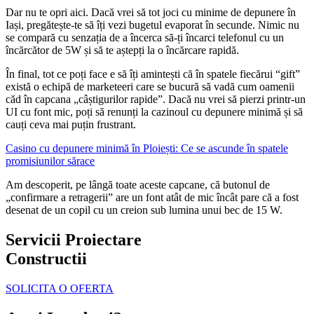
Dar nu te opri aici. Dacă vrei să tot joci cu minime de depunere în
Iași, pregătește-te să îți vezi bugetul evaporat în secunde. Nimic nu
se compară cu senzația de a încerca să-ți încarci telefonul cu un
încărcător de 5W și să te aștepți la o încărcare rapidă.
În final, tot ce poți face e să îți amintești că în spatele fiecărui “gift”
există o echipă de marketeeri care se bucură să vadă cum oamenii
căd în capcana „câștigurilor rapide”. Dacă nu vrei să pierzi printr-un
UI cu font mic, poți să renunți la cazinoul cu depunere minimă și să
cauți ceva mai puțin frustrant.
Casino cu depunere minimă în Ploiești: Ce se ascunde în spatele
promisiunilor sărace
Am descoperit, pe lângă toate aceste capcane, că butonul de
„confirmare a retragerii” are un font atât de mic încât pare că a fost
desenat de un copil cu un creion sub lumina unui bec de 15 W.
Servicii Proiectare
Constructii
SOLICITA O OFERTA