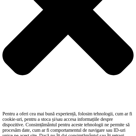
Pentru a oferi cea mai bună experiență, folosim tehnologii, cum ar fi
cookie-uri, pentru a stoca și/sau accesa informațiile despre
dispozitive. Consimțământul pentru aceste tehnologii ne permite să
procesăm date, cum ar fi comportamentul de navigare sau ID-uri
unice pe acest site. Dacă nu îți dai consimțământul sau îți retragi