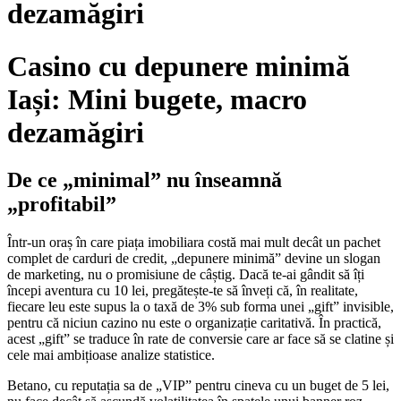
dezamăgiri
Casino cu depunere minimă
Iași: Mini bugete, macro
dezamăgiri
De ce „minimal” nu înseamnă
„profitabil”
Într-un oraș în care piața imobiliara costă mai mult decât un pachet
complet de carduri de credit, „depunere minimă” devine un slogan
de marketing, nu o promisiune de câștig. Dacă te-ai gândit să îți
începi aventura cu 10 lei, pregătește-te să înveți că, în realitate,
fiecare leu este supus la o taxă de 3% sub forma unei „gift” invisible,
pentru că niciun cazino nu este o organizație caritativă. În practică,
acest „gift” se traduce în rate de conversie care ar face să se clatine și
cele mai ambițioase analize statistice.
Betano, cu reputația sa de „VIP” pentru cineva cu un buget de 5 lei,