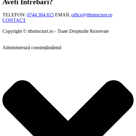
Aveti Intrebari?
TELEFON:
0744 384 815
EMAIL
office@tthstructuri.ro
CONTACT
Copyright © tthstructuri.ro - Toate Drepturile Rezervate
Administrează consimțământul