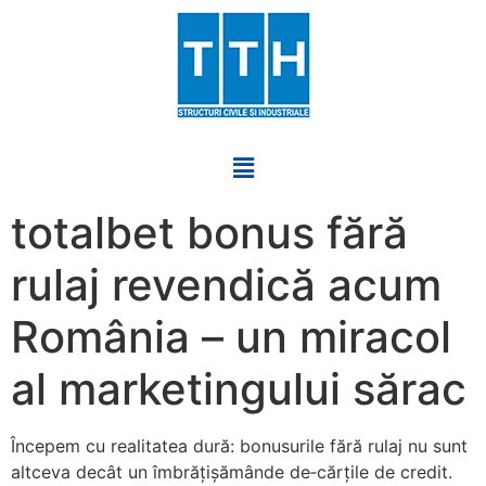
totalbet bonus fără
rulaj revendică acum
România – un miracol
al marketingului sărac
Începem cu realitatea dură: bonusurile fără rulaj nu sunt
altceva decât un îmbrățișămânde de‑cărțile de credit.