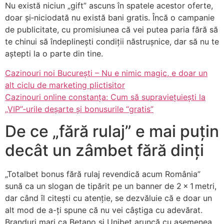
Nu există niciun „gift” ascuns în spatele acestor oferte,
doar și‑niciodată nu există bani gratis. Încă o campanie
de publicitate, cu promisiunea că vei putea paria fără să
te chinui să îndeplinești condiții năstrușnice, dar să nu te
aștepti la o parte din tine.
Cazinouri noi București – Nu e nimic magic, e doar un
alt ciclu de marketing plictisitor
Cazinouri online constanța: Cum să supraviețuiești la
„VIP”‑urile deșarte și bonusurile “gratis”
De ce „fără rulaj” e mai puțin
decât un zâmbet fără dinți
„Totalbet bonus fără rulaj revendică acum România”
sună ca un slogan de tipărit pe un banner de 2 × 1 metri,
dar când îl citești cu atenție, se dezvăluie că e doar un
alt mod de a-ți spune că nu vei câștiga cu adevărat.
Branduri mari ca Betano și Unibet aruncă cu asemenea