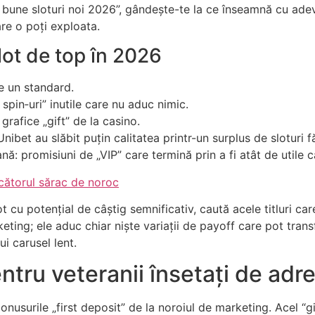
ai bune sloturi noi 2026”, gândește-te la ce înseamnă cu ade
are o poți exploata.
lot de top în 2026
e un standard.
 spin‑uri” inutile care nu aduc nimic.
grafice „gift” de la casino.
Unibet au slăbit puțin calitatea printr-un surplus de sloturi
nă: promisiuni de „VIP” care termină prin a fi atât de utile 
ucătorul sărac de noroc
lot cu potențial de câștig semnificativ, caută acele titluri 
eting; ele aduc chiar niște variații de payoff care pot trans
nui carusel lent.
entru veteranii însetați de adr
bonusurile „first deposit” de la noroiul de marketing. Acel “