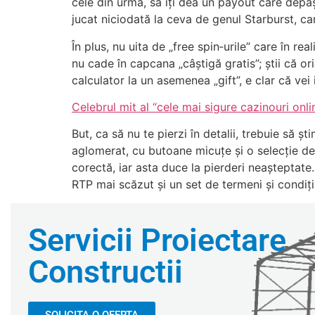
cele din urmă, să îți dea un payout care depăș
jucat niciodată la ceva de genul Starburst, care
În plus, nu uita de „free spin‑urile” care în re
nu cade în capcana „câștigă gratis”; știi că ori
calculator la un asemenea „gift”, e clar că vei
Celebrul mit al “cele mai sigure cazinouri onlin
But, ca să nu te pierzi în detalii, trebuie să 
aglomerat, cu butoane micuțe și o selecție de
corectă, iar asta duce la pierderi neașteptate
RTP mai scăzut și un set de termeni și condiții
Servicii Proiectare
Constructii
SOLICITA O OFERTA