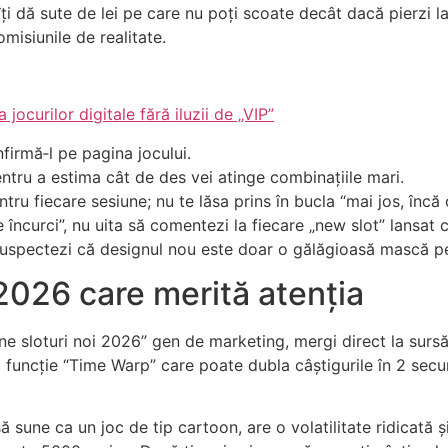
îți dă sute de lei pe care nu poți scoate decât dacă pierzi l
omisiunile de realitate.
jocurilor digitale fără iluzii de „VIP”
nfirmă‑l pe pagina jocului.
entru a estima cât de des vei atinge combinațiile mari.
ntru fiecare sesiune; nu te lăsa prins în bucla “mai jos, încă 
încurci”, nu uita să comentezi la fiecare „new slot” lansat c
suspectezi că designul nou este doar o gălăgioasă mască pe
2026 care merită atenția
ne sloturi noi 2026” gen de marketing, mergi direct la surs
funcție “Time Warp” care poate dubla câștigurile în 2 secu
 să sune ca un joc de tip cartoon, are o volatilitate ridicată