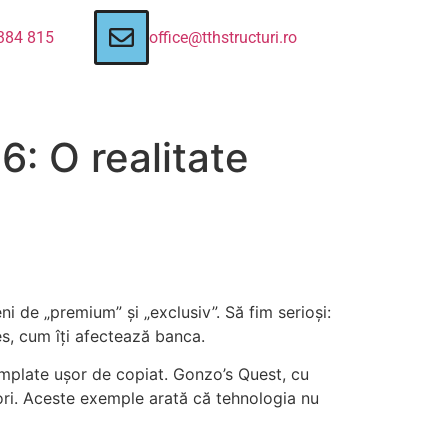
384 815
office@tthstructuri.ro
6: O realitate
ni de „premium” și „exclusiv”. Să fim serioși:
les, cum îți afectează banca.
template ușor de copiat. Gonzo’s Quest, cu
ori. Aceste exemple arată că tehnologia nu