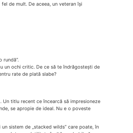
a fel de mult. De aceea, un veteran își
o rundă”.
u un ochi critic. De ce să te îndrăgostești de
ntru rate de plată slabe?
ă. Un titlu recent ce încearcă să impresioneze
nde, se apropie de ideal. Nu e o poveste
 și un sistem de „stacked wilds” care poate, în