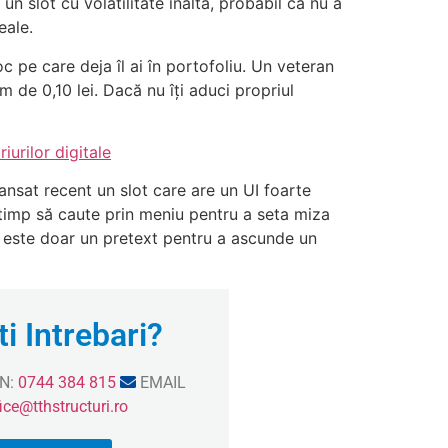
n slot cu volatilitate înaltă, probabil că nu a
eale.
joc pe care deja îl ai în portofoliu. Un veteran
im de 0,10 lei. Dacă nu îți aduci propriul
iurilor digitale
 lansat recent un slot care are un UI foarte
 timp să caute prin meniu pentru a seta miza
ri este doar un pretext pentru a ascunde un
i Intrebari?
N:
0744 384 815
EMAIL
fice@tthstructuri.ro