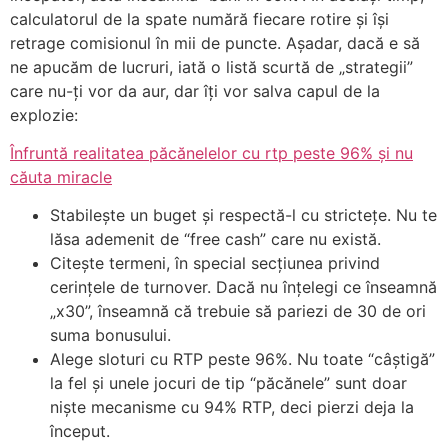
calculatorul de la spate numără fiecare rotire și își
retrage comisionul în mii de puncte. Așadar, dacă e să
ne apucăm de lucruri, iată o listă scurtă de „strategii”
care nu-ți vor da aur, dar îți vor salva capul de la
explozie:
Înfruntă realitatea păcănelelor cu rtp peste 96% și nu
căuta miracle
Stabilește un buget și respectă-l cu strictețe. Nu te
lăsa ademenit de “free cash” care nu există.
Citește termeni, în special secțiunea privind
cerințele de turnover. Dacă nu înțelegi ce înseamnă
„x30”, înseamnă că trebuie să pariezi de 30 de ori
suma bonusului.
Alege sloturi cu RTP peste 96%. Nu toate “câștigă”
la fel și unele jocuri de tip “păcănele” sunt doar
niște mecanisme cu 94% RTP, deci pierzi deja la
început.