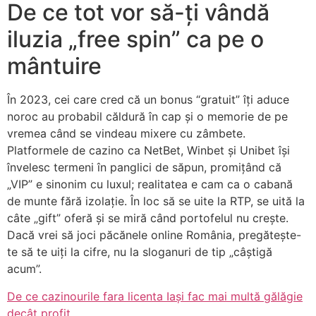
De ce tot vor să-ți vândă
iluzia „free spin” ca pe o
mântuire
În 2023, cei care cred că un bonus “gratuit” îți aduce
noroc au probabil căldură în cap și o memorie de pe
vremea când se vindeau mixere cu zâmbete.
Platformele de cazino ca NetBet, Winbet și Unibet își
învelesc termeni în panglici de săpun, promițând că
„VIP” e sinonim cu luxul; realitatea e cam ca o cabană
de munte fără izolație. În loc să se uite la RTP, se uită la
câte „gift” oferă și se miră când portofelul nu crește.
Dacă vrei să joci păcănele online România, pregătește-
te să te uiți la cifre, nu la sloganuri de tip „câștigă
acum”.
De ce cazinourile fara licenta Iași fac mai multă gălăgie
decât profit