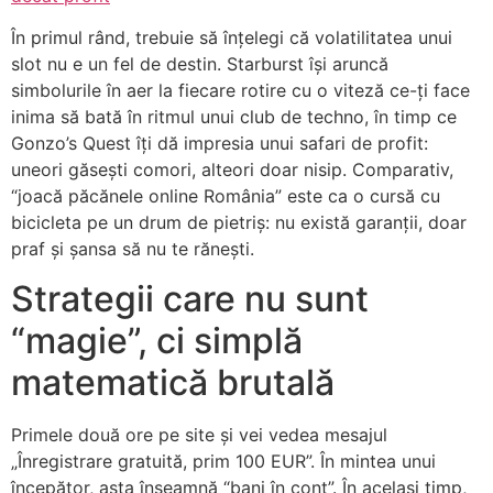
În primul rând, trebuie să înțelegi că volatilitatea unui
slot nu e un fel de destin. Starburst își aruncă
simbolurile în aer la fiecare rotire cu o viteză ce-ți face
inima să bată în ritmul unui club de techno, în timp ce
Gonzo’s Quest îți dă impresia unui safari de profit:
uneori găsești comori, alteori doar nisip. Comparativ,
“joacă păcănele online România” este ca o cursă cu
bicicleta pe un drum de pietriș: nu există garanții, doar
praf și șansa să nu te rănești.
Strategii care nu sunt
“magie”, ci simplă
matematică brutală
Primele două ore pe site și vei vedea mesajul
„Înregistrare gratuită, prim 100 EUR”. În mintea unui
începător, asta înseamnă “bani în cont”. În același timp,