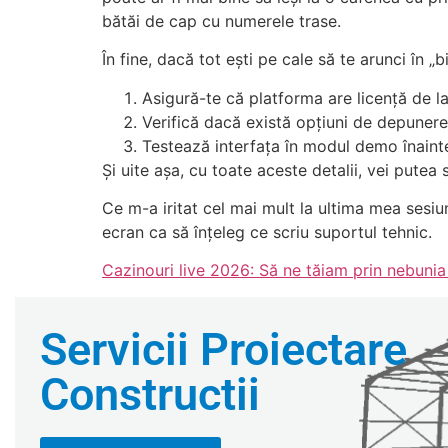
bătăi de cap cu numerele trase.
În fine, dacă tot ești pe cale să te arunci în „
Asigură-te că platforma are licență de 
Verifică dacă există opțiuni de depunere
Testează interfața în modul demo înainte
Și uite așa, cu toate aceste detalii, vei putea 
Ce m-a iritat cel mai mult la ultima mea sesi
ecran ca să înțeleg ce scriu suportul tehnic.
Cazinouri live 2026: Să ne tăiam prin nebunia 
Servicii Proiectare
Constructii