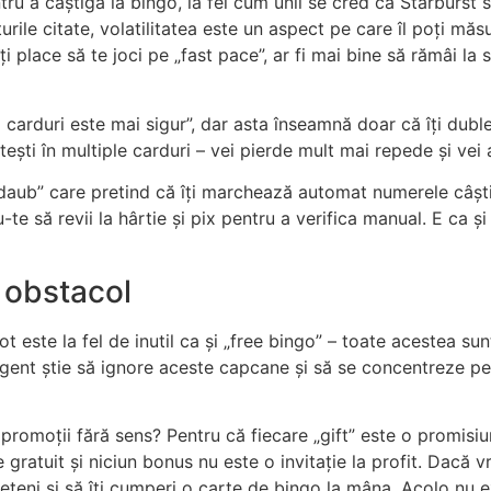
ntru a câștiga la bingo, la fel cum unii se cred că Starburs
turile citate, volatilitatea este un aspect pe care îl poți măs
ți place să te joci pe „fast pace”, ar fi mai bine să rămâi la
5 carduri este mai sigur”, dar asta înseamnă doar că îți dublezi
tești în multiple carduri – vei pierde mult mai repede și vei
‑daub” care pretind că îți marchează automat numerele câști
-te să revii la hârtie și pix pentru a verifica manual. E ca 
 obstacol
ot este la fel de inutil ca și „free bingo” – toate acestea s
eligent știe să ignore aceste capcane și să se concentreze pe
moții fără sens? Pentru că fiecare „gift” este o promisiune
gratuit și niciun bonus nu este o invitație la profit. Dacă vr
ieteni și să îți cumperi o carte de bingo la mâna. Acolo nu 