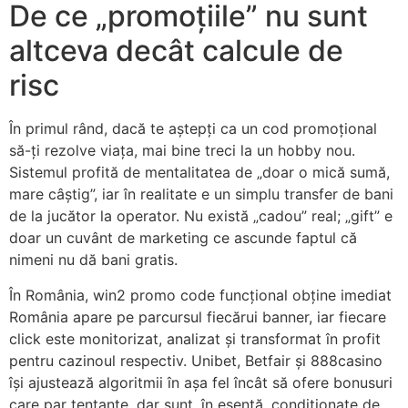
De ce „promoțiile” nu sunt
altceva decât calcule de
risc
În primul rând, dacă te aștepți ca un cod promoțional
să-ți rezolve viața, mai bine treci la un hobby nou.
Sistemul profită de mentalitatea de „doar o mică sumă,
mare câștig”, iar în realitate e un simplu transfer de bani
de la jucător la operator. Nu există „cadou” real; „gift” e
doar un cuvânt de marketing ce ascunde faptul că
nimeni nu dă bani gratis.
În România, win2 promo code funcțional obține imediat
România apare pe parcursul fiecărui banner, iar fiecare
click este monitorizat, analizat și transformat în profit
pentru cazinoul respectiv. Unibet, Betfair și 888casino
își ajustează algoritmii în așa fel încât să ofere bonusuri
care par tentante, dar sunt, în esență, condiționate de