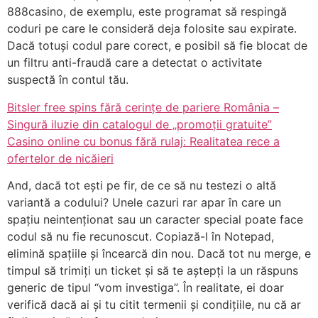
888casino, de exemplu, este programat să respingă
coduri pe care le consideră deja folosite sau expirate.
Dacă totuși codul pare corect, e posibil să fie blocat de
un filtru anti-fraudă care a detectat o activitate
suspectă în contul tău.
Bitsler free spins fără cerințe de pariere România –
Singură iluzie din catalogul de „promoții gratuite”
Casino online cu bonus fără rulaj: Realitatea rece a
ofertelor de nicăieri
And, dacă tot ești pe fir, de ce să nu testezi o altă
variantă a codului? Unele cazuri rar apar în care un
spațiu neintenționat sau un caracter special poate face
codul să nu fie recunoscut. Copiază-l în Notepad,
elimină spațiile și încearcă din nou. Dacă tot nu merge, e
timpul să trimiți un ticket și să te aștepți la un răspuns
generic de tipul “vom investiga”. În realitate, ei doar
verifică dacă ai și tu citit termenii și condițiile, nu că ar