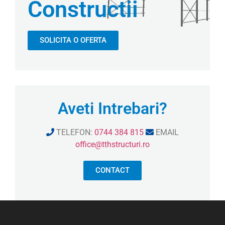
Constructii
SOLICITA O OFERTA
Aveti Intrebari?
TELEFON:
0744 384 815
EMAIL
office@tthstructuri.ro
CONTACT