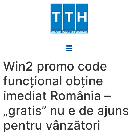
Win2 promo code
funcțional obține
imediat România –
„gratis” nu e de ajuns
pentru vânzători