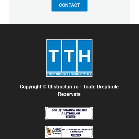
CONTACT
Copyright © tthstructuri.ro - Toate Drepturile
Rezervate