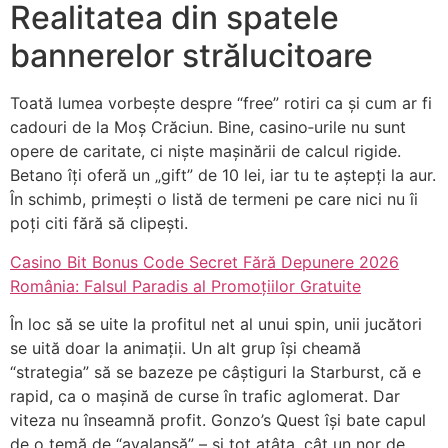
Realitatea din spatele
bannerelor strălucitoare
Toată lumea vorbește despre “free” rotiri ca și cum ar fi
cadouri de la Moș Crăciun. Bine, casino‑urile nu sunt
opere de caritate, ci niște mașinării de calcul rigide.
Betano îți oferă un „gift” de 10 lei, iar tu te aștepţi la aur.
În schimb, primești o listă de termeni pe care nici nu îi
poţi citi fără să clipeşti.
Casino Bit Bonus Code Secret Fără Depunere 2026
România: Falsul Paradis al Promoțiilor Gratuite
În loc să se uite la profitul net al unui spin, unii jucători
se uită doar la animații. Un alt grup își cheamă
“strategia” să se bazeze pe câștiguri la Starburst, că e
rapid, ca o mașină de curse în trafic aglomerat. Dar
viteza nu înseamnă profit. Gonzo’s Quest își bate capul
de o temă de “avalanșă” – și tot atâta, cât un nor de