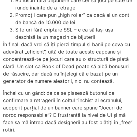
Bonusuri fără depunere care cer să joci pe sute de
runde înainte de a retrage
Promoții care pun „high roller” ca dacă ai un cont
de bancă de 10.000 de lei
Site‑uri fără criptare SSL – e ca să laşi ușa
deschisă la un magazin de bijuterii
În final, dacă vrei să îţi pierzi timpul şi banii pe ceva cu
adevărat „eficient”, uită de toate aceste capcane și
concentrează‑te pe jocuri care au o structură de plată
clară. Un slot ca Book of Dead poate să aibă bonusuri
de răsucire, dar dacă nu înțelegi că e bazat pe un
generator de numere aleatorii, nici nu contează.
Închei cu un gând: de ce se plasează butonul de
confirmare a retragerii în colţul “închis” al ecranului,
acoperit parţial de un banner care spune “Jocuri de
noroc responsabile”? E frustrantă la nivel de UI și mă
face să mă întreb dacă designerii au fost plătiţi în „free”
rotiri.