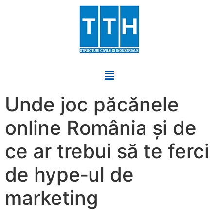
Unde joc păcănele
online România și de
ce ar trebui să te ferci
de hype‑ul de
marketing