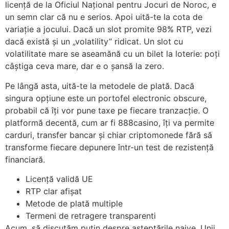
licenţă de la Oficiul Național pentru Jocuri de Noroc, e
un semn clar că nu e serios. Apoi uită-te la cota de
variaţie a jocului. Dacă un slot promite 98% RTP, vezi
dacă există și un „volatility” ridicat. Un slot cu
volatilitate mare se aseamănă cu un bilet la loterie: poţi
câștiga ceva mare, dar e o șansă la zero.
Pe lângă asta, uită-te la metodele de plată. Dacă
singura opţiune este un portofel electronic obscure,
probabil că îţi vor pune taxe pe fiecare tranzacţie. O
platformă decentă, cum ar fi 888casino, îţi va permite
carduri, transfer bancar și chiar criptomonede fără să
transforme fiecare depunere într-un test de rezistenţă
financiară.
Licență validă UE
RTP clar afișat
Metode de plată multiple
Termeni de retragere transparenti
Acum, să discutăm puțin despre așteptările naive. Unii