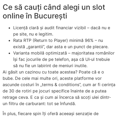
Ce să cauţi când alegi un slot
online în București
Licență clară și audit financiar vizibil – dacă nu e
pe site, nu e legitim.
Rata RTP (Return to Player) minimă 96% – nu
există „garantii”, dar asta e un punct de plecare.
Varianta mobilă optimizată – majoritatea românilor
îşi fac jocurile de pe telefon, așa că UI‑ul trebuie
să nu fie un labirint de meniuri inutile.
Ai găsit un cazinou cu toate acestea? Poate că e o
bube. De cele mai multe ori, aceste platforme vor
ascunde costuri în „terms & conditions”, cum ar fi cerinţa
de 30 de rotiri pe jocuri specifice înainte de a putea
retrage ceva. E ca și cum ai încerca să scoţi ulei dintr-
un filtru de carburant: tot se înfundă.
În plus, fiecare spin îţi oferă aceeaşi senzaţie de