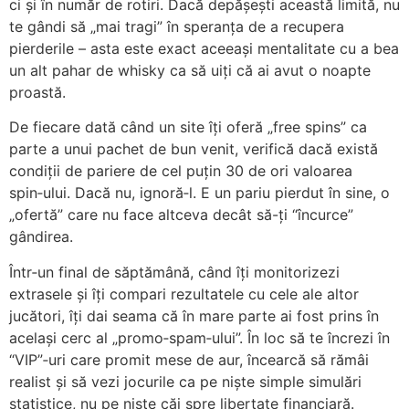
ci şi în număr de rotiri. Dacă depășeşti această limită, nu
te gândi să „mai tragi” în speranţa de a recupera
pierderile – asta este exact aceeaşi mentalitate cu a bea
un alt pahar de whisky ca să uiţi că ai avut o noapte
proastă.
De fiecare dată când un site îţi oferă „free spins” ca
parte a unui pachet de bun venit, verifică dacă există
condiţii de pariere de cel puţin 30 de ori valoarea
spin‑ului. Dacă nu, ignoră‑l. E un pariu pierdut în sine, o
„ofertă” care nu face altceva decât să-ţi “încurce”
gândirea.
Într‑un final de săptămână, când îţi monitorizezi
extrasele şi îţi compari rezultatele cu cele ale altor
jucători, îţi dai seama că în mare parte ai fost prins în
acelaşi cerc al „promo‑spam‑ului”. În loc să te încrezi în
“VIP”‑uri care promit mese de aur, încearcă să rămâi
realist și să vezi jocurile ca pe nişte simple simulări
statistice, nu pe nişte căi spre libertate financiară.