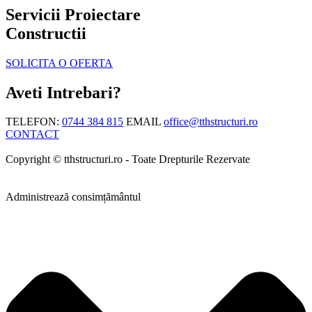
Servicii Proiectare
Constructii
SOLICITA O OFERTA
Aveti Intrebari?
TELEFON:
0744 384 815
EMAIL
office@tthstructuri.ro
CONTACT
Copyright © tthstructuri.ro - Toate Drepturile Rezervate
Administrează consimțământul