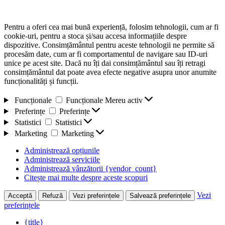
Pentru a oferi cea mai bună experiență, folosim tehnologii, cum ar fi
cookie-uri, pentru a stoca și/sau accesa informațiile despre
dispozitive. Consimțământul pentru aceste tehnologii ne permite să
procesăm date, cum ar fi comportamentul de navigare sau ID-uri
unice pe acest site. Dacă nu îți dai consimțământul sau îți retragi
consimțământul dat poate avea efecte negative asupra unor anumite
funcționalități și funcții.
Funcționale
Funcționale
Mereu activ
Preferințe
Preferințe
Statistici
Statistici
Marketing
Marketing
Administrează opțiunile
Administrează serviciile
Administrează vânzătorii {vendor_count}
Citește mai multe despre aceste scopuri
Vezi
Acceptă
Refuză
Vezi preferințele
Salvează preferințele
preferințele
{title}