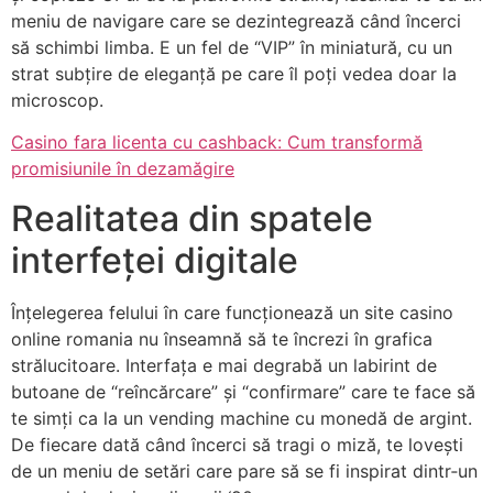
meniu de navigare care se dezintegrează când încerci
să schimbi limba. E un fel de “VIP” în miniatură, cu un
strat subțire de eleganţă pe care îl poţi vedea doar la
microscop.
Casino fara licenta cu cashback: Cum transformă
promisiunile în dezamăgire
Realitatea din spatele
interfeței digitale
Înțelegerea felului în care funcţionează un site casino
online romania nu înseamnă să te încrezi în grafica
strălucitoare. Interfaţa e mai degrabă un labirint de
butoane de “reîncărcare” și “confirmare” care te face să
te simţi ca la un vending machine cu monedă de argint.
De fiecare dată când încerci să tragi o miză, te loveşti
de un meniu de setări care pare să se fi inspirat dintr‑un