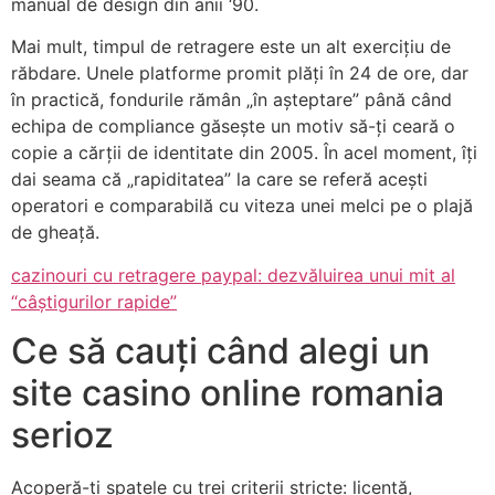
manual de design din anii ‘90.
Mai mult, timpul de retragere este un alt exerciţiu de
răbdare. Unele platforme promit plăţi în 24 de ore, dar
în practică, fondurile rămân „în așteptare” până când
echipa de compliance găseşte un motiv să-ţi ceară o
copie a cărţii de identitate din 2005. În acel moment, îţi
dai seama că „rapiditatea” la care se referă aceşti
operatori e comparabilă cu viteza unei melci pe o plajă
de gheață.
cazinouri cu retragere paypal: dezvăluirea unui mit al
“câștigurilor rapide”
Ce să cauţi când alegi un
site casino online romania
serioz
Acoperă-ţi spatele cu trei criterii stricte: licență,