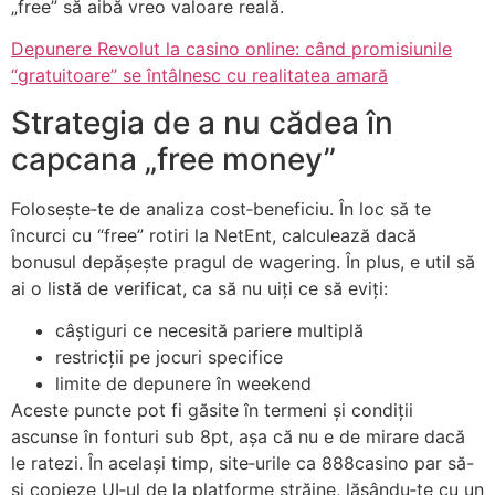
„free” să aibă vreo valoare reală.
Depunere Revolut la casino online: când promisiunile
“gratuitoare” se întâlnesc cu realitatea amară
Strategia de a nu cădea în
capcana „free money”
Foloseşte‑te de analiza cost‑beneficiu. În loc să te
încurci cu “free” rotiri la NetEnt, calculează dacă
bonusul depăşeşte pragul de wagering. În plus, e util să
ai o listă de verificat, ca să nu uiţi ce să eviţi:
câştiguri ce necesită pariere multiplă
restricţii pe jocuri specifice
limite de depunere în weekend
Aceste puncte pot fi găsite în termeni și condiţii
ascunse în fonturi sub 8pt, așa că nu e de mirare dacă
le ratezi. În acelaşi timp, site‑urile ca 888casino par să-
şi copieze UI‑ul de la platforme străine, lăsându‑te cu un