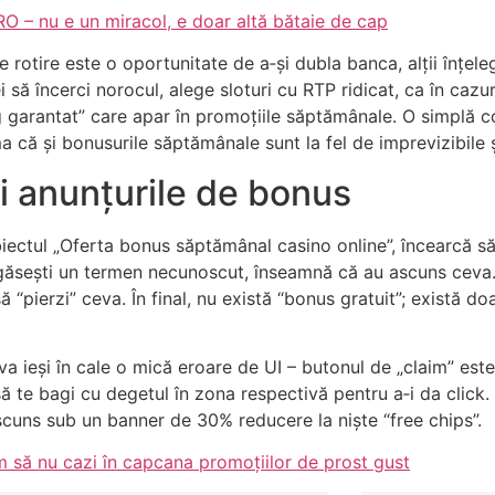
RO – nu e un miracol, e doar altă bătaie de cap
are rotire este o oportunitate de a‑și dubla banca, alții înț
 să încerci norocul, alege sloturi cu RTP ridicat, ca în cazu
tig garantat” care apar în promoțiile săptămânale. O simplă c
seama că și bonusurile săptămânale sunt la fel de imprevizibile
ti anunţurile de bonus
iectul „Oferta bonus săptămânal casino online”, încearcă să
 găseşti un termen necunoscut, înseamnă că au ascuns ceva. 
ă “pierzi” ceva. În final, nu există “bonus gratuit”; există doa
 va ieşi în cale o mică eroare de UI – butonul de „claim” este 
să te bagi cu degetul în zona respectivă pentru a‑i da click
scuns sub un banner de 30% reducere la niște “free chips”.
m să nu cazi în capcana promoțiilor de prost gust