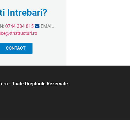
i Intrebari?
N:
0744 384 815
EMAIL
fice@tthstructuri.ro
CONTACT
ri.ro - Toate Drepturile Rezervate