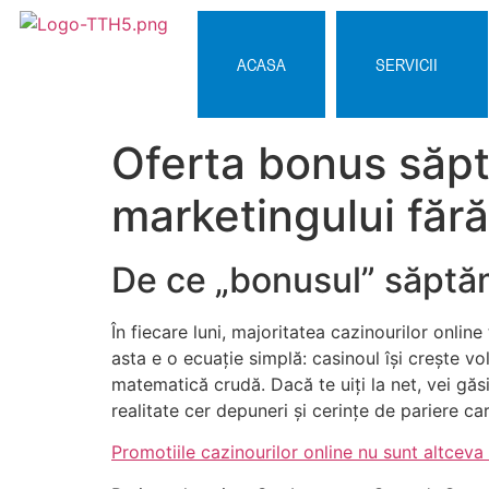
ACASA
SERVICII
Oferta bonus săpt
marketingului fără
De ce „bonusul” săptăm
În fiecare luni, majoritatea cazinourilor onlin
asta e o ecuație simplă: casinoul își crește vo
matematică crudă. Dacă te uiţi la net, vei găs
realitate cer depuneri şi cerințe de pariere car
Promotiile cazinourilor online nu sunt altce