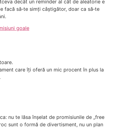
altceva decât un reminder al cât de aleatorie e
e facă să‑te simţi câștigător, doar ca să‑te
ni.
misiuni goale
toare.
ament care îţi oferă un mic procent în plus la
.
ca: nu te lăsa înșelat de promisiunile de „free
oroc sunt o formă de divertisment, nu un plan