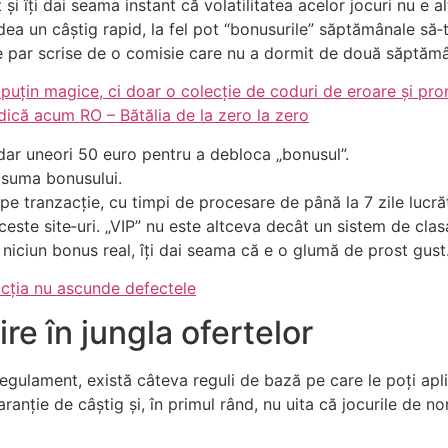
și îţi dai seama instant că volatilitatea acelor jocuri nu e 
dea un câștig rapid, la fel pot “bonusurile” săptămânale să‑t
are par scrise de o comisie care nu a dormit de două săptămâ
 puțin magice, ci doar o colecție de coduri de eroare și pro
ndică acum RO – Bătălia de la zero la zero
dar uneori 50 euro pentru a debloca „bonusul”.
 suma bonusului.
e tranzacție, cu timpi de procesare de până la 7 zile lucră
ceste site‑uri. „VIP” nu este altceva decât un sistem de clas
i niciun bonus real, îţi dai seama că e o glumă de prost gust
racţia nu ascunde defectele
re în jungla ofertelor
 regulament, există câteva reguli de bază pe care le poţi apli
anție de câștig și, în primul rând, nu uita că jocurile de n