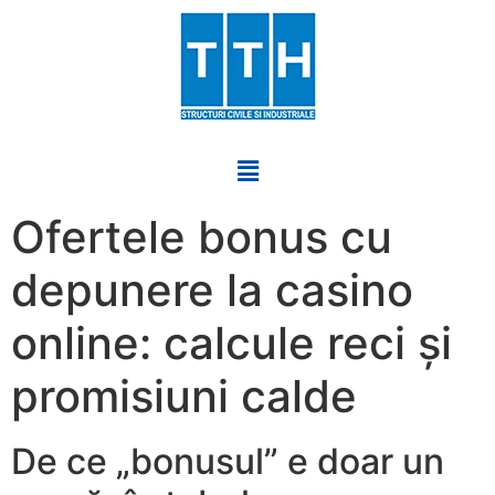
Ofertele bonus cu
depunere la casino
online: calcule reci și
promisiuni calde
De ce „bonusul” e doar un