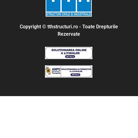
Copyright © tthstructuri.ro - Toate Drepturile
Rezervate