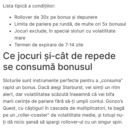
Lista tipică a condițiilor:
Rollover de 30x pe bonus și depunere
Limita de pariere pe rundă, de multe ori 5x bonusul
Jocuri exclude, în special sloturi cu volatilitate
mare
Termen de expirare de 7‑14 zile
Ce jocuri și‑cât de repede
se consumă bonusul
Sloturile sunt instrumente perfecte pentru a „consuma”
rapid un bonus. Dacă alegi Starburst, vei simți un ritm
alert, dar volatilitatea scăzută înseamnă că vei bifa
marii cerințe de pariere fără să-ți umpli contul. Gonzo’s
Quest, cu câștiguri în cascada de multiplicatori, te bagă
pe un „roller‑coaster” de volatilitate medie, și totuși nu-
ți dă nicio șansă să spargi rollover‑ul cu un singur spin.