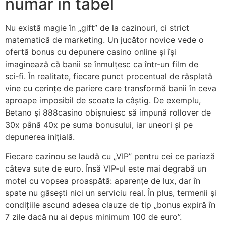
număr în tabel
Nu există magie în „gift” de la cazinouri, ci strict
matematică de marketing. Un jucător novice vede o
ofertă bonus cu depunere casino online și își
imaginează că banii se înmulțesc ca într-un film de
sci‑fi. În realitate, fiecare punct procentual de răsplată
vine cu cerințe de pariere care transformă banii în ceva
aproape imposibil de scoate la câștig. De exemplu,
Betano și 888casino obișnuiesc să impună rollover de
30x până 40x pe suma bonusului, iar uneori și pe
depunerea inițială.
Fiecare cazinou se laudă cu „VIP” pentru cei ce pariază
câteva sute de euro. Însă VIP‑ul este mai degrabă un
motel cu vopsea proaspătă: aparențe de lux, dar în
spate nu găsești nici un serviciu real. În plus, termenii și
condițiile ascund adesea clauze de tip „bonus expiră în
7 zile dacă nu ai depus minimum 100 de euro”.