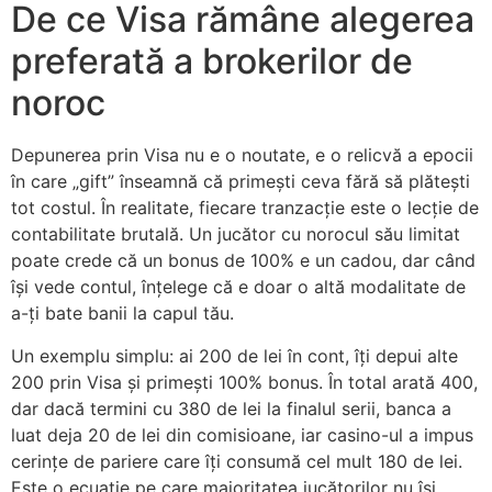
De ce Visa rămâne alegerea
preferată a brokerilor de
noroc
Depunerea prin Visa nu e o noutate, e o relicvă a epocii
în care „gift” înseamnă că primești ceva fără să plătești
tot costul. În realitate, fiecare tranzacție este o lecție de
contabilitate brutală. Un jucător cu norocul său limitat
poate crede că un bonus de 100% e un cadou, dar când
își vede contul, înțelege că e doar o altă modalitate de
a-ți bate banii la capul tău.
Un exemplu simplu: ai 200 de lei în cont, îți depui alte
200 prin Visa și primești 100% bonus. În total arată 400,
dar dacă termini cu 380 de lei la finalul serii, banca a
luat deja 20 de lei din comisioane, iar casino-ul a impus
cerințe de pariere care îți consumă cel mult 180 de lei.
Este o ecuație pe care majoritatea jucătorilor nu își