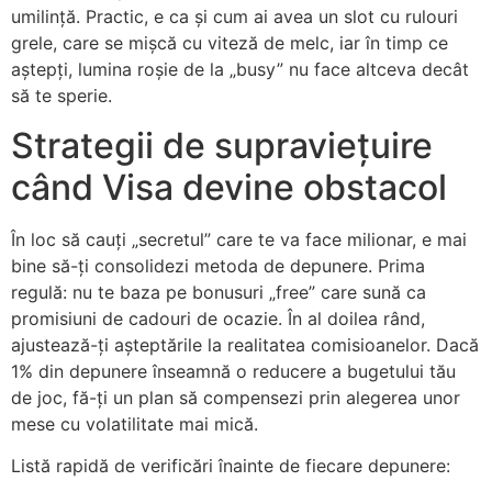
umilință. Practic, e ca și cum ai avea un slot cu rulouri
grele, care se mișcă cu viteză de melc, iar în timp ce
aștepți, lumina roșie de la „busy” nu face altceva decât
să te sperie.
Strategii de supraviețuire
când Visa devine obstacol
În loc să cauți „secretul” care te va face milionar, e mai
bine să-ți consolidezi metoda de depunere. Prima
regulă: nu te baza pe bonusuri „free” care sună ca
promisiuni de cadouri de ocazie. În al doilea rând,
ajustează-ți așteptările la realitatea comisioanelor. Dacă
1% din depunere înseamnă o reducere a bugetului tău
de joc, fă-ți un plan să compensezi prin alegerea unor
mese cu volatilitate mai mică.
Listă rapidă de verificări înainte de fiecare depunere: