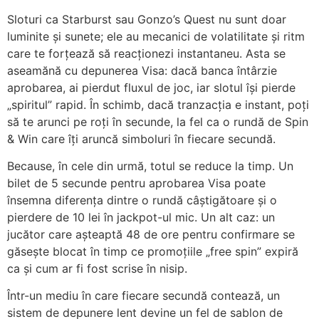
Sloturi ca Starburst sau Gonzo’s Quest nu sunt doar
luminite și sunete; ele au mecanici de volatilitate și ritm
care te forțează să reacționezi instantaneu. Asta se
aseamănă cu depunerea Visa: dacă banca întârzie
aprobarea, ai pierdut fluxul de joc, iar slotul își pierde
„spiritul” rapid. În schimb, dacă tranzacția e instant, poți
să te arunci pe roți în secunde, la fel ca o rundă de Spin
& Win care îți aruncă simboluri în fiecare secundă.
Because, în cele din urmă, totul se reduce la timp. Un
bilet de 5 secunde pentru aprobarea Visa poate
însemna diferența dintre o rundă câștigătoare și o
pierdere de 10 lei în jackpot-ul mic. Un alt caz: un
jucător care așteaptă 48 de ore pentru confirmare se
găsește blocat în timp ce promoțiile „free spin” expiră
ca și cum ar fi fost scrise în nisip.
Într-un mediu în care fiecare secundă contează, un
sistem de depunere lent devine un fel de sablon de