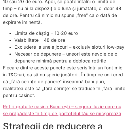
10 sau 20 de euro. Apoi, se poate întâlni o limită de
timp – nu ai la dispoziție o lună și jumătate, ci doar 48
de ore. Pentru că nimic nu spune „free” ca o dată de
expirare iminentă.
Limita de câștig – 10-20 euro
Valabilitate – 48 de ore
Excludere la unele jocuri – exclusiv sloturi low‑pay
Necesar de depunere – uneori este nevoie de o
depunere minimă pentru a debloca rotirile
Fiecare dintre aceste puncte este scris într-un font mic
în T&C‑uri, ca să nu sperie jucătorii. În timp ce unii cred
că „fără cerințe de pariere” înseamnă bani puri,
realitatea este că „fără cerințe” se traduce în „fără limite
pentru casino”.
Rotiri gratuite casino București – singura iluzie care nu
se prăpădește în timp ce portofelul tău se micșorează
Strategii de reducere a