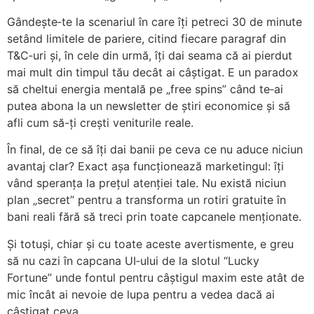
Gândește‑te la scenariul în care îți petreci 30 de minute
setând limitele de pariere, citind fiecare paragraf din
T&C‑uri și, în cele din urmă, îți dai seama că ai pierdut
mai mult din timpul tău decât ai câștigat. E un paradox
să cheltui energia mentală pe „free spins” când te‑ai
putea abona la un newsletter de știri economice și să
afli cum să-ți crești veniturile reale.
În final, de ce să îți dai banii pe ceva ce nu aduce niciun
avantaj clar? Exact așa funcționează marketingul: îți
vând speranța la prețul atenției tale. Nu există niciun
plan „secret” pentru a transforma un rotiri gratuite în
bani reali fără să treci prin toate capcanele menționate.
Și totuși, chiar și cu toate aceste avertismente, e greu
să nu cazi în capcana UI‑ului de la slotul “Lucky
Fortune” unde fontul pentru câștigul maxim este atât de
mic încât ai nevoie de lupa pentru a vedea dacă ai
câștigat ceva.