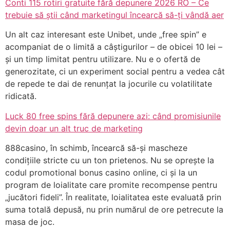
Conti 115 rotiri gratuite fără depunere 2026 RO – Ce
trebuie să ştii când marketingul încearcă să-ţi vândă aer
Un alt caz interesant este Unibet, unde „free spin” e
acompaniat de o limită a câștigurilor – de obicei 10 lei –
și un timp limitat pentru utilizare. Nu e o ofertă de
generozitate, ci un experiment social pentru a vedea cât
de repede te dai de renunțat la jocurile cu volatilitate
ridicată.
Luck 80 free spins fără depunere azi: când promisiunile
devin doar un alt truc de marketing
888casino, în schimb, încearcă să-și mascheze
condițiile stricte cu un ton prietenos. Nu se oprește la
codul promotional bonus casino online, ci și la un
program de loialitate care promite recompense pentru
„jucători fideli”. În realitate, loialitatea este evaluată prin
suma totală depusă, nu prin numărul de ore petrecute la
masa de joc.