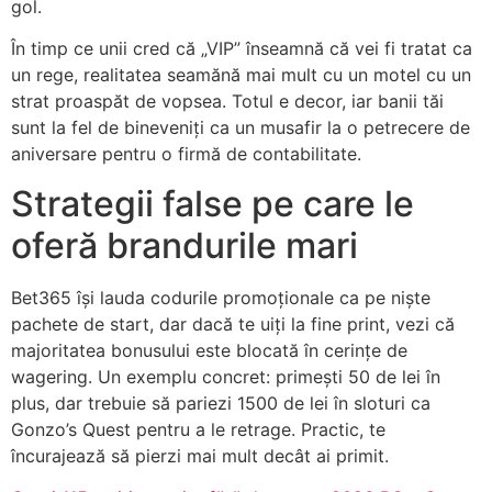
gol.
În timp ce unii cred că „VIP” înseamnă că vei fi tratat ca
un rege, realitatea seamănă mai mult cu un motel cu un
strat proaspăt de vopsea. Totul e decor, iar banii tăi
sunt la fel de bineveniți ca un musafir la o petrecere de
aniversare pentru o firmă de contabilitate.
Strategii false pe care le
oferă brandurile mari
Bet365 își lauda codurile promoționale ca pe niște
pachete de start, dar dacă te uiți la fine print, vezi că
majoritatea bonusului este blocată în cerințe de
wagering. Un exemplu concret: primești 50 de lei în
plus, dar trebuie să pariezi 1500 de lei în sloturi ca
Gonzo’s Quest pentru a le retrage. Practic, te
încurajează să pierzi mai mult decât ai primit.