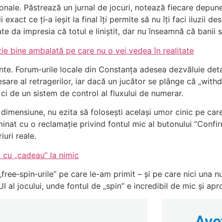
rsonale. Păstrează un jurnal de jocuri, notează fiecare depuner
i exact ce ți‑a ieșit la final îți permite să nu îți faci iluzi
ate da impresia că totul e liniștit, dar nu înseamnă că banii
uzie bine ambalată pe care nu o vei vedea în realitate
dente. Forum‑urile locale din Constanța adesea dezvăluie detal
esare al retragerilor, iar dacă un jucător se plânge că „with
ci de un sistem de control al fluxului de numerar.
dimensiune, nu ezita să folosești același umor cinic pe car
inat cu o reclamație privind fontul mic al butonului “Confirm
iuri reale.
i cu „cadeau” la nimic
free‑spin‑urile” pe care le-am primit – și pe care nici una 
I al jocului, unde fontul de „spin” e incredibil de mic și apr
Avet