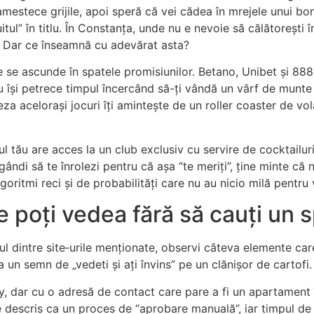
 amestece grijile, apoi speră că vei cădea în mrejele unui bo
itul” în titlu. În Constanța, unde nu e nevoie să călătorești 
”. Dar ce înseamnă cu adevărat asta?
ine se ascunde în spatele promisiunilor. Betano, Unibet și 88
 își petrece timpul încercând să-ți vândă un vârf de munte de
za acelorași jocuri îți amintește de un roller coaster de volati
‑ul tău are acces la un club exclusiv cu servire de cocktailu
ndi să te înrolezi pentru că așa “te meriţi”, ține minte că 
goritmi reci și de probabilități care nu au nicio milă pentru
e poți vedea fără să cauți un s
l dintre site‑urile menționate, observi câteva elemente care
 un semn de „vedeti și aţi învins” pe un clănișor de cartofi.
, dar cu o adresă de contact care pare a fi un apartament î
e descris ca un proces de “aprobare manuală”, iar timpul de 