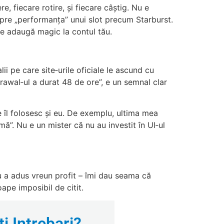
e, fiecare rotire, și fiecare câștig. Nu e
i despre „performanța” unui slot precum Starburst.
 se adaugă magic la contul tău.
ii pe care site‑urile oficiale le ascund cu
drawal‑ul a durat 48 de ore”, e un semnal clar
e îl folosesc și eu. De exemplu, ultima mea
ă”. Nu e un mister că nu au investit în UI‑ul
nu a adus vreun profit – îmi dau seama că
oape imposibil de citit.
i Intrebari?