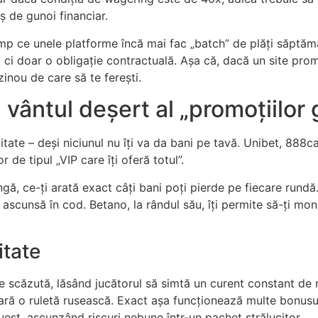
ș de gunoi financiar.
imp ce unele platforme încă mai fac „batch” de plăţi săptămân
 ci doar o obligație contractuală. Aşa că, dacă un site promi
zinou de care să te fereşti.
 vântul deșert al „promoțiilor 
te – deși niciunul nu îţi va da bani pe tavă. Unibet, 888ca
r de tipul „VIP care îţi oferă totul”.
gă, ce-ţi arată exact câţi bani poţi pierde pe fiecare rundă.
 ascunsă în cod. Betano, la rândul său, îţi permite să-ţi moni
itate
ate scăzută, lăsând jucătorul să simtă un curent constant d
 pară o ruletă rusească. Exact aşa funcţionează multe bonusur
 Quest, ascunzând riscuri nebune într‑un pachet strălucitor.