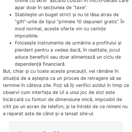
online cu skrill” ascund costuri în micro‑detalii care
apar doar în secțiunea de “taxe”.
Stabilește un buget strict și nu te lăsa atras de
“gift”‑urile de tipul “primele 10 depuneri gratis”. În
mod normal, aceste oferte vin cu cerințe
imposibile.
Folosește instrumente de urmărire a profitului și
pierderii pentru a vedea dacă, în realitate, jocul
aduce beneficii sau doar alimentază un ciclu de
dependență financiară.
But, chiar și cu toate aceste precauții, vei rămâne în
situația de a aștepta ca un proces de retragere să se
termine în câteva zile. Poți să îți verifici soldul în timp ce
observi cum interfața de UI a unui joc de slot este
încărcată cu fonturi de dimensiune mică, imposibil de
citit pe un ecran de telefon, și te întrebi de ce nimeni nu
a reparat asta de când și-a lansat site‑ul.