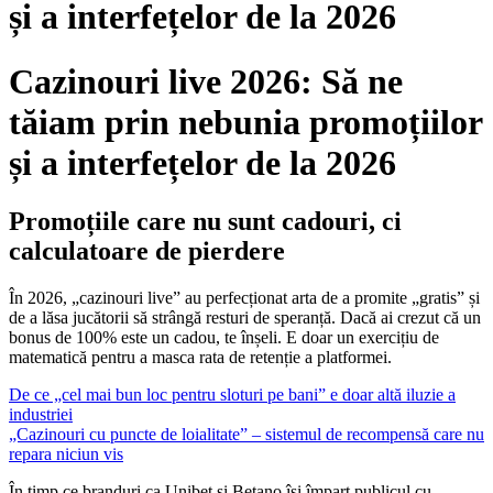
și a interfețelor de la 2026
Cazinouri live 2026: Să ne
tăiam prin nebunia promoțiilor
și a interfețelor de la 2026
Promoțiile care nu sunt cadouri, ci
calculatoare de pierdere
În 2026, „cazinouri live” au perfecționat arta de a promite „gratis” și
de a lăsa jucătorii să strângă resturi de speranță. Dacă ai crezut că un
bonus de 100% este un cadou, te înșeli. E doar un exercițiu de
matematică pentru a masca rata de retenție a platformei.
De ce „cel mai bun loc pentru sloturi pe bani” e doar altă iluzie a
industriei
„Cazinouri cu puncte de loialitate” – sistemul de recompensă care nu
repara niciun vis
În timp ce branduri ca Unibet și Betano își împart publicul cu