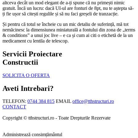
altceva decât un mod elegant de a-ți spune că nu primești nimic
gratuit. Încă un lucru: dacă UI‑ul are fonturi de 8pt, nu te aștepta să-
ți fie ușor să citești regulile și să nu faci greșeli de tranzacție.
Și pentru că totul se încheie cu un mic detaliu de suferință, mă tot
nemăcinesc la dimensiunea miniaturală a fontului din zona de „terms
& conditions” a unui joc live – e ca și cum ai citi o etichetă de la un
medicament cu lentila de telescop.
Servicii Proiectare
Constructii
SOLICITA O OFERTA
Aveti Intrebari?
TELEFON:
0744 384 815
EMAIL
office@tthstructuri.ro
CONTACT
Copyright © tthstructuri.ro - Toate Drepturile Rezervate
Administrează consimțământul