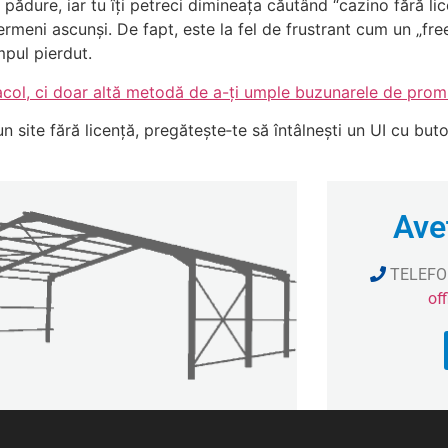
pădure, iar tu îţi petreci dimineaţa căutând “cazino fără li
rmeni ascunși. De fapt, este la fel de frustrant cum un „free 
pul pierdut.
iracol, ci doar altă metodă de a-ți umple buzunarele de pro
un site fără licență, pregăteşte‑te să întâlneşti un UI cu bu
Avet
TELEFO
of