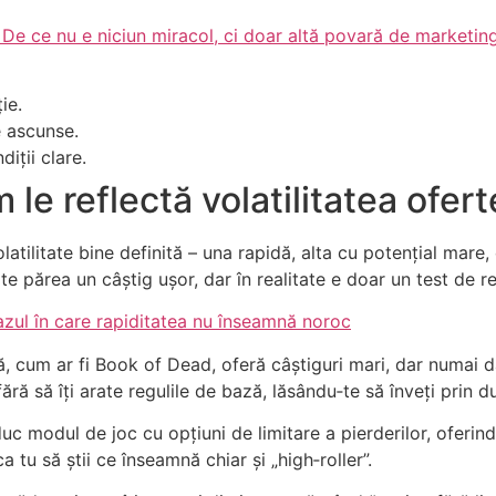
: De ce nu e niciun miracol, ci doar altă povară de marketin
ie.
e ascunse.
iții clare.
 le reflectă volatilitatea ofert
atilitate bine definită – una rapidă, alta cu potențial mare,
ate părea un câștig uşor, dar în realitate e doar un test de r
 Cazul în care rapiditatea nu înseamnă noroc
altă, cum ar fi Book of Dead, oferă câștiguri mari, dar numai d
fără să îţi arate regulile de bază, lăsându‑te să înveţi prin d
c modul de joc cu opţiuni de limitare a pierderilor, oferind u
a tu să ştii ce înseamnă chiar și „high‑roller”.