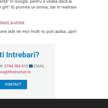
cență” în Google, pentru a vedea dacă ai
gift” îţi promite un bonus, dar în realitate
misiuni scumpe
toane atât de mici încât nu poţi apăsa „spin”
i Intrebari?
N:
0744 384 815
EMAIL
fice@tthstructuri.ro
CONTACT