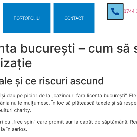
0744 
PORTOFOLIU
CONTACT
enta bucurești – cum să 
izație
ale și ce riscuri ascund
şi dau pe picior de la „cazinouri fara licenta bucurești”. El
nia nu le mulțumesc. În loc să plătească taxele și să respec
uituri charity.
suri cu „free spin” care promit aur la capăt de săptămână. Re
ia în serios.