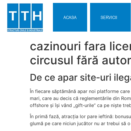
ACASA
SERVICII
cazinouri fara lic
circusul fără autor
De ce apar site‑uri ileg
În fiecare săptămână apar noi platforme care î
mari, care au decis că reglementările din Româ
offshore și își vând „gift‑urile” ca pe nişte treb
În primă fază, atracția lor pare ieftină: bonu
glumă pe care niciun jucător nu ar trebui să o 