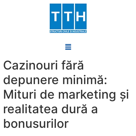
Cazinouri fără
depunere minimă:
Mituri de marketing și
realitatea dură a
bonusurilor