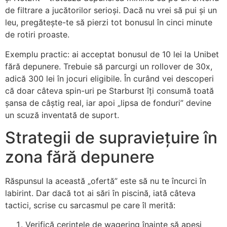
de filtrare a jucătorilor serioși. Dacă nu vrei să pui și un
leu, pregătește-te să pierzi tot bonusul în cinci minute
de rotiri proaste.
Exemplu practic: ai acceptat bonusul de 10 lei la Unibet
fără depunere. Trebuie să parcurgi un rollover de 30x,
adică 300 lei în jocuri eligibile. În curând vei descoperi
că doar câteva spin-uri pe Starburst îți consumă toată
șansa de câștig real, iar apoi „lipsa de fonduri” devine
un scuză inventată de suport.
Strategii de supraviețuire în
zona fără depunere
Răspunsul la această „ofertă” este să nu te încurci în
labirint. Dar dacă tot ai sări în piscină, iată câteva
tactici, scrise cu sarcasmul pe care îl merită:
Verifică cerințele de wagering înainte să apeși