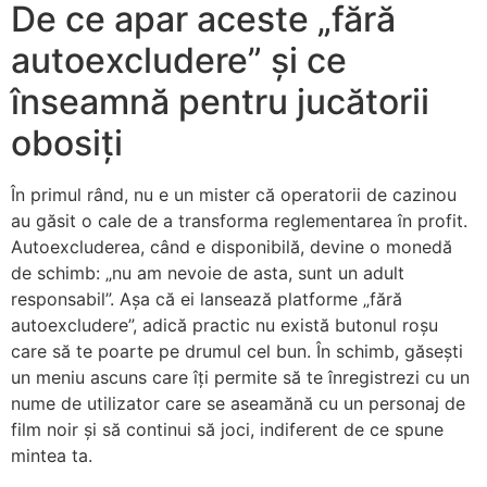
De ce apar aceste „fără
autoexcludere” și ce
înseamnă pentru jucătorii
obosiți
În primul rând, nu e un mister că operatorii de cazinou
au găsit o cale de a transforma reglementarea în profit.
Autoexcluderea, când e disponibilă, devine o monedă
de schimb: „nu am nevoie de asta, sunt un adult
responsabil”. Așa că ei lansează platforme „fără
autoexcludere”, adică practic nu există butonul roșu
care să te poarte pe drumul cel bun. În schimb, găsești
un meniu ascuns care îți permite să te înregistrezi cu un
nume de utilizator care se aseamănă cu un personaj de
film noir și să continui să joci, indiferent de ce spune
mintea ta.