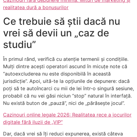
Cazinouri fără depunere minimă: Mituri de marketing și
realitatea dură a bonusurilor
Ce trebuie să știi dacă nu
vrei să devii un „caz de
studiu”
În primul rând, verifică cu atenție termenii și condițiile.
Mulți dintre acești operatori ascund în micuțe note că
“autoexcluderea nu este disponibilă în această
jurisdicție”. Apoi, uită-te la opțiunile de depunere: dacă
poți să te autoîncarci cu mii de lei într-o singură sesiune,
probabil că nu vei găsi niciun “stop” natural în interfață.
Nu există buton de „pauză”, nici de „părăsește jocul”.
Cazinouri online legale 2026: Realitatea rece a jocurilor
digitale fără iluzii de „VIP”
Dar, dacă vrei să îți reduci expunerea, există câteva