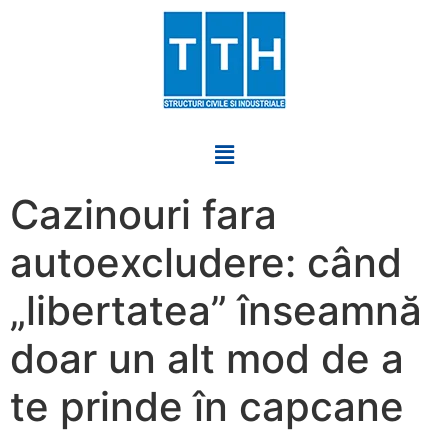
Cazinouri fara
autoexcludere: când
„libertatea” înseamnă
doar un alt mod de a
te prinde în capcane