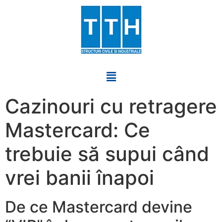
Cazinouri cu retragere
Mastercard: Ce
trebuie să supui când
vrei banii înapoi
De ce Mastercard devine