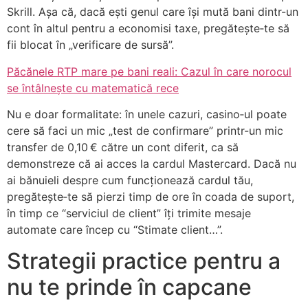
Skrill. Așa că, dacă ești genul care își mută bani dintr-un
cont în altul pentru a economisi taxe, pregătește‑te să
fii blocat în „verificare de sursă”.
Păcănele RTP mare pe bani reali: Cazul în care norocul
se întâlnește cu matematică rece
Nu e doar formalitate: în unele cazuri, casino‑ul poate
cere să faci un mic „test de confirmare” printr-un mic
transfer de 0,10 € către un cont diferit, ca să
demonstreze că ai acces la cardul Mastercard. Dacă nu
ai bănuieli despre cum funcționează cardul tău,
pregătește‑te să pierzi timp de ore în coada de suport,
în timp ce “serviciul de client” îți trimite mesaje
automate care încep cu “Stimate client…”.
Strategii practice pentru a
nu te prinde în capcane