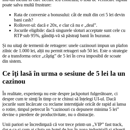
poate salva multă frustrare:
Rata de conversie a bonusului: cât de mult din cei 5 lei devin
bani cash?
Rollover-ul: dacă e 20x, e clar că nu e „deal”.
Jocurile eligibile: dacă singurele sloturi acceptate sunt cele cu
RTP sub 95%, gândiţi-vă să păstraţi banii în buzunar.
Și nu uitaţi de termenii de retragere: unele cazinouri impun un plafon
zilnic de 1.000 lei, alții nu permit retrageri sub 50 lei. Este o strategie
de a transforma orice „câştig” de 5 lei în ceva imposibil de scoate
din sistem.
Ce îţi lasă în urma o sesiune de 5 lei la un
cazinou
În realitate, experienţa nu este despre jackpoturi fulgerătoare, ci
despre cum te simţi în timp ce te chinui să înțelegi UI-ul. Dacă
jocurile sunt încărcate cu reclame interstiţiale oricât de rapid ai lansa
o rotire, timpul petrecut în “cazinouri cu depunere minima 5 lei”
devine o pierdere de productivitate, nu o distracţie.
Unii pariori se încredinţază că vor trece printr-un „VIP” fast track,
dar e ca și cum ai căuta un hotel de lux în zona industrială și găseşti