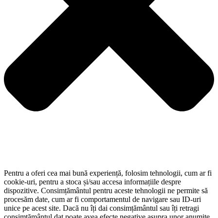
Pentru a oferi cea mai bună experiență, folosim tehnologii, cum ar fi
cookie-uri, pentru a stoca și/sau accesa informațiile despre
dispozitive. Consimțământul pentru aceste tehnologii ne permite să
procesăm date, cum ar fi comportamentul de navigare sau ID-uri
unice pe acest site. Dacă nu îți dai consimțământul sau îți retragi
consimțământul dat poate avea efecte negative asupra unor anumite