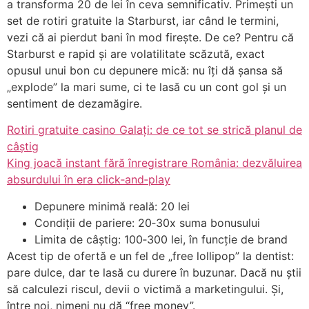
a transforma 20 de lei în ceva semnificativ. Primeşti un
set de rotiri gratuite la Starburst, iar când le termini,
vezi că ai pierdut bani în mod firește. De ce? Pentru că
Starburst e rapid și are volatilitate scăzută, exact
opusul unui bon cu depunere mică: nu îţi dă șansa să
„explode” la mari sume, ci te lasă cu un cont gol și un
sentiment de dezamăgire.
Rotiri gratuite casino Galați: de ce tot se strică planul de
câștig
King joacă instant fără înregistrare România: dezvăluirea
absurdului în era click‑and‑play
Depunere minimă reală: 20 lei
Condiții de pariere: 20‑30x suma bonusului
Limita de câştig: 100‑300 lei, în funcție de brand
Acest tip de ofertă e un fel de „free lollipop” la dentist:
pare dulce, dar te lasă cu durere în buzunar. Dacă nu ştii
să calculezi riscul, devii o victimă a marketingului. Şi,
între noi, nimeni nu dă “free money”.