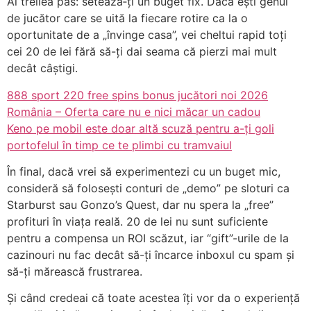
Al treilea pas: setează‑ţi un buget fix. Dacă ești genul
de jucător care se uită la fiecare rotire ca la o
oportunitate de a „învinge casa”, vei cheltui rapid toţi
cei 20 de lei fără să-ţi dai seama că pierzi mai mult
decât câştigi.
888 sport 220 free spins bonus jucători noi 2026
România – Oferta care nu e nici măcar un cadou
Keno pe mobil este doar altă scuză pentru a-ți goli
portofelul în timp ce te plimbi cu tramvaiul
În final, dacă vrei să experimentezi cu un buget mic,
consideră să foloseşti conturi de „demo” pe sloturi ca
Starburst sau Gonzo’s Quest, dar nu spera la „free”
profituri în viața reală. 20 de lei nu sunt suficiente
pentru a compensa un ROI scăzut, iar “gift”-urile de la
cazinouri nu fac decât să-ţi încarce inboxul cu spam și
să-ţi mărească frustrarea.
Și când credeai că toate acestea îţi vor da o experiență