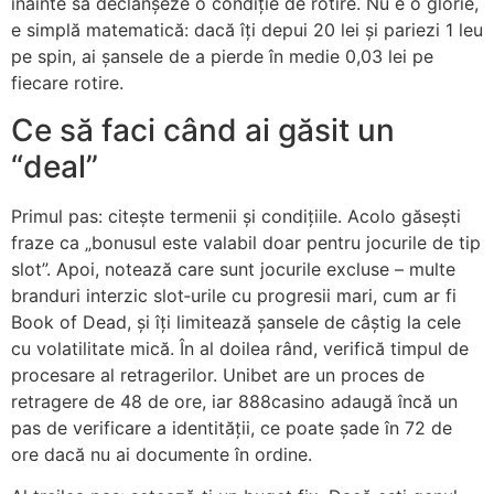
înainte să declanşeze o condiţie de rotire. Nu e o glorie,
e simplă matematică: dacă îţi depui 20 lei şi pariezi 1 leu
pe spin, ai şansele de a pierde în medie 0,03 lei pe
fiecare rotire.
Ce să faci când ai găsit un
“deal”
Primul pas: citeşte termenii și condițiile. Acolo găseşti
fraze ca „bonusul este valabil doar pentru jocurile de tip
slot”. Apoi, notează care sunt jocurile excluse – multe
branduri interzic slot‑urile cu progresii mari, cum ar fi
Book of Dead, şi îţi limitează şansele de câştig la cele
cu volatilitate mică. În al doilea rând, verifică timpul de
procesare al retragerilor. Unibet are un proces de
retragere de 48 de ore, iar 888casino adaugă încă un
pas de verificare a identităţii, ce poate şade în 72 de
ore dacă nu ai documente în ordine.