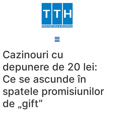
Cazinouri cu
depunere de 20 lei:
Ce se ascunde în
spatele promisiunilor
de „gift”