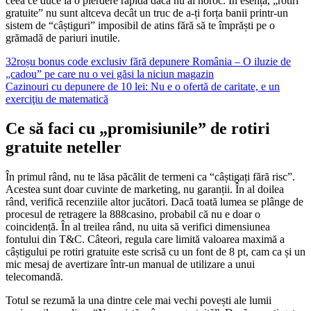
ceea ce duce la o pierdere rapidă dacă nu ai noroc. În esență, „rotiri
gratuite” nu sunt altceva decât un truc de a‑ți forța banii printr-un
sistem de “câștiguri” imposibil de atins fără să te împrăști pe o
grămadă de pariuri inutile.
32roșu bonus code exclusiv fără depunere România – O iluzie de
„cadou” pe care nu o vei găsi la niciun magazin
Cazinouri cu depunere de 10 lei: Nu e o ofertă de caritate, e un
exerciţiu de matematică
Ce să faci cu „promisiunile” de rotiri
gratuite neteller
În primul rând, nu te lăsa păcălit de termeni ca “câștigați fără risc”.
Acestea sunt doar cuvinte de marketing, nu garanții. În al doilea
rând, verifică recenziile altor jucători. Dacă toată lumea se plânge de
procesul de retragere la 888casino, probabil că nu e doar o
coincidență. În al treilea rând, nu uita să verifici dimensiunea
fontului din T&C. Câteori, regula care limită valoarea maximă a
câștigului pe rotiri gratuite este scrisă cu un font de 8 pt, cam ca și un
mic mesaj de avertizare într‑un manual de utilizare a unui
telecomandă.
Totul se rezumă la una dintre cele mai vechi povești ale lumii