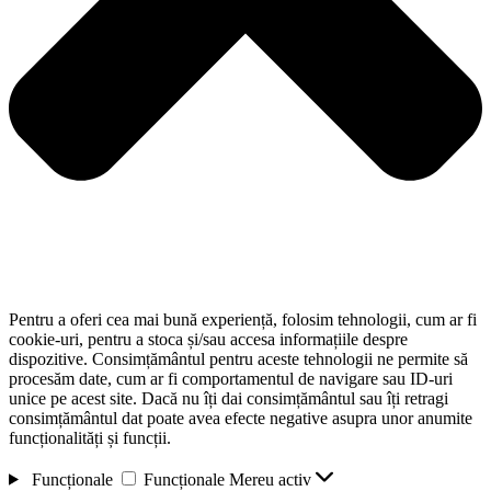
Pentru a oferi cea mai bună experiență, folosim tehnologii, cum ar fi
cookie-uri, pentru a stoca și/sau accesa informațiile despre
dispozitive. Consimțământul pentru aceste tehnologii ne permite să
procesăm date, cum ar fi comportamentul de navigare sau ID-uri
unice pe acest site. Dacă nu îți dai consimțământul sau îți retragi
consimțământul dat poate avea efecte negative asupra unor anumite
funcționalități și funcții.
Funcționale
Funcționale
Mereu activ