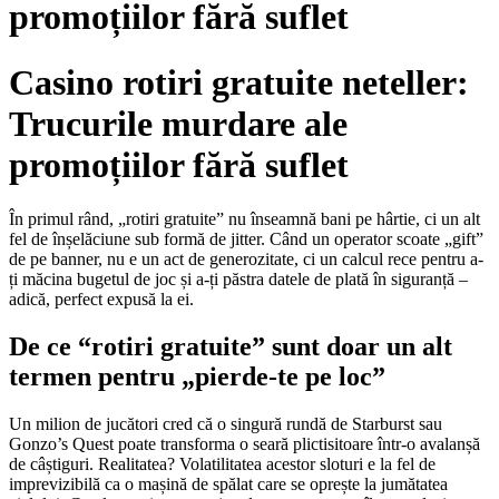
promoțiilor fără suflet
Casino rotiri gratuite neteller:
Trucurile murdare ale
promoțiilor fără suflet
În primul rând, „rotiri gratuite” nu înseamnă bani pe hârtie, ci un alt
fel de înșelăciune sub formă de jitter. Când un operator scoate „gift”
de pe banner, nu e un act de generozitate, ci un calcul rece pentru a-
ți măcina bugetul de joc și a-ți păstra datele de plată în siguranță –
adică, perfect expusă la ei.
De ce “rotiri gratuite” sunt doar un alt
termen pentru „pierde‑te pe loc”
Un milion de jucători cred că o singură rundă de Starburst sau
Gonzo’s Quest poate transforma o seară plictisitoare într-o avalanșă
de câștiguri. Realitatea? Volatilitatea acestor sloturi e la fel de
imprevizibilă ca o mașină de spălat care se oprește la jumătatea