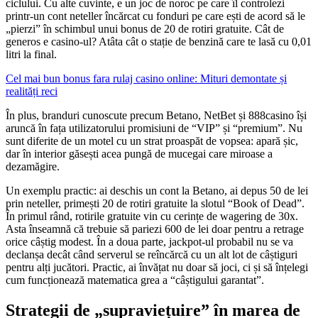
ciclului. Cu alte cuvinte, e un joc de noroc pe care îl controlezi
printr-un cont neteller încărcat cu fonduri pe care ești de acord să le
„pierzi” în schimbul unui bonus de 20 de rotiri gratuite. Cât de
generos e casino‑ul? Atâta cât o stație de benzină care te lasă cu 0,01
litri la final.
Cel mai bun bonus fara rulaj casino online: Mituri demontate și
realități reci
În plus, branduri cunoscute precum Betano, NetBet și 888casino își
aruncă în fața utilizatorului promisiuni de “VIP” și “premium”. Nu
sunt diferite de un motel cu un strat proaspăt de vopsea: apară șic,
dar în interior găsești acea pungă de mucegai care miroase a
dezamăgire.
Un exemplu practic: ai deschis un cont la Betano, ai depus 50 de lei
prin neteller, primești 20 de rotiri gratuite la slotul “Book of Dead”.
În primul rând, rotirile gratuite vin cu cerințe de wagering de 30x.
Asta înseamnă că trebuie să pariezi 600 de lei doar pentru a retrage
orice câștig modest. În a doua parte, jackpot‑ul probabil nu se va
declanșa decât când serverul se reîncărcă cu un alt lot de câștiguri
pentru alți jucători. Practic, ai învățat nu doar să joci, ci și să înțelegi
cum funcționează matematica grea a “câștigului garantat”.
Strategii de „supraviețuire” în marea de