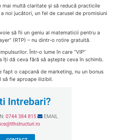
 mai multă claritate și să reducă practicile
a noi jucători, un fel de carusel de promisiuni
voie să fii un geniu al matematicii pentru a
ayer” (RTP) – nu dintr‑o rotire gratuită.
impulsurilor. Într-o lume în care “VIP”
a îți dă ceva fără să aștepte ceva în schimb.
 de fapt o capcană de marketing, nu un bonus
ă fie aproape ilizibil.
i Intrebari?
N:
0744 384 815
EMAIL
fice@tthstructuri.ro