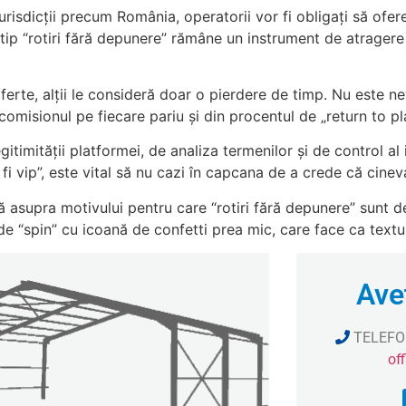
risdicții precum România, operatorii vor fi obligați să ofere
 tip “rotiri fără depunere” rămâne un instrument de atragere 
ferte, alții le consideră doar o pierdere de timp. Nu este ne
 comisionul pe fiecare pariu și din procentul de „return to pl
egitimității platformei, de analiza termenilor și de control al 
i vip”, este vital să nu cazi în capcana de a crede că cinev
ă asupra motivului pentru care “rotiri fără depunere” sunt
 “spin” cu icoană de confetti prea mic, care face ca textul s
Avet
TELEFO
of