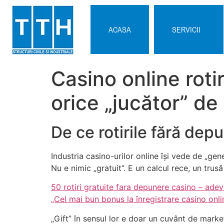
ACASA
SERVICII
Casino online roti
orice „jucător” de
De ce rotirile fără dep
Industria casino-urilor online își vede de „ge
Nu e nimic „gratuit”. E un calcul rece, un trus
50 rotiri gratuite fara depunere casino – ade
„Cel mai bun bonus la înregistrare casino onli
„Gift” în sensul lor e doar un cuvânt de marke