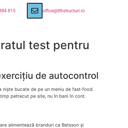
384 815
office@tthstructuri.ro
ratul test pentru
exercițiu de autocontrol
 ca niște bucate de pe un meniu de fast‑food.
timp petrecut pe site, nu în bani în cont.
 care alimentează branduri ca Betsson și