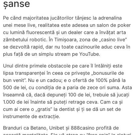
șanse
Pe când majoritatea jucătorilor tânjesc la adrenalina
unei mese live, realitatea este adesea un salon de poker
cu lumină fluorescentă și un dealer care a învățat arta
zâmbetului robotic. În Timișoara, zona de „casino live”
se dezvoltă rapid, dar nu toate cazinourile aduc ceva în
plus față de un simplu stream pe YouTube.
Unul dintre primele obstacole pe care îl întâlniți este
lipsa transparenței în ceea ce privește „bonusurile de
bun venit”. Nu e un cadou; e o ofertă de 100% până la
500 de lei, cu condiția de a paria de zece ori suma. Asta
înseamnă că, dacă depuneți 100 de lei, trebuie să jucați
1.000 de lei înainte să puteți retrage ceva. Cam ca și
cum ai cere o „gratis” la dentist și ți se dă un set de
instrumente de extracție.
Branduri ca Betano, Unibet și 888casino profită de