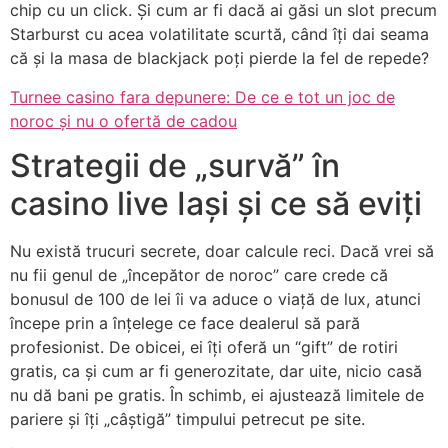
chip cu un click. Și cum ar fi dacă ai găsi un slot precum
Starburst cu acea volatilitate scurtă, când îți dai seama
că și la masa de blackjack poți pierde la fel de repede?
Turnee casino fara depunere: De ce e tot un joc de
noroc și nu o ofertă de cadou
Strategii de „survă” în
casino live Iași și ce să eviți
Nu există trucuri secrete, doar calcule reci. Dacă vrei să
nu fii genul de „începător de noroc” care crede că
bonusul de 100 de lei îi va aduce o viață de lux, atunci
începe prin a înțelege ce face dealerul să pară
profesionist. De obicei, ei îți oferă un “gift” de rotiri
gratis, ca și cum ar fi generozitate, dar uite, nicio casă
nu dă bani pe gratis. În schimb, ei ajustează limitele de
pariere și îți „câștigă” timpului petrecut pe site.