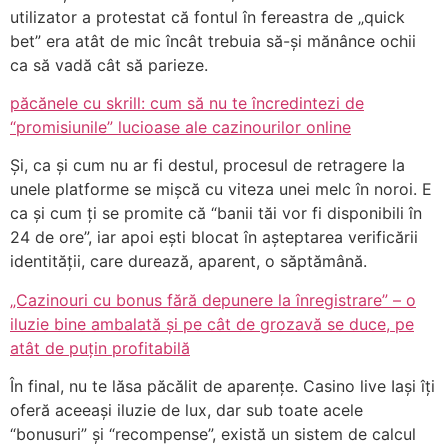
utilizator a protestat că fontul în fereastra de „quick
bet” era atât de mic încât trebuia să-și mănânce ochii
ca să vadă cât să parieze.
păcănele cu skrill: cum să nu te încredintezi de
“promisiunile” lucioase ale cazinourilor online
Și, ca și cum nu ar fi destul, procesul de retragere la
unele platforme se mișcă cu viteza unei melc în noroi. E
ca și cum ți se promite că “banii tăi vor fi disponibili în
24 de ore”, iar apoi ești blocat în așteptarea verificării
identității, care durează, aparent, o săptămână.
„Cazinouri cu bonus fără depunere la înregistrare” – o
iluzie bine ambalată și pe cât de grozavă se duce, pe
atât de puțin profitabilă
În final, nu te lăsa păcălit de aparențe. Casino live Iași îți
oferă aceeași iluzie de lux, dar sub toate acele
“bonusuri” și “recompense”, există un sistem de calcul