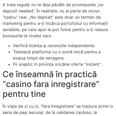
A treia regulă: nu te lăsa păcălit de promisiunile „no
deposit needed”. În realitate, nu ai parte de niciun
“cadou” real. „No deposit” este doar un termen de
marketing pentru a-ți încărca portofoliul cu informații
sensibile, pe care apoi le pot folosi pentru a-ți reduce
bonusurile la nivelul zero.
Verifică licența și recenziile independente.
Testează platforma cu o sumă mică pentru a
evalua timpii de retragere.
Fii sceptic în privința oricărei oferte “instant”.
Ce înseamnă în practică
“casino fara inregistrare”
pentru tine
În viața de zi cu zi, “fara înregistrare” se traduce printr-o
serie de pași ascunși: de la validarea cardului, la