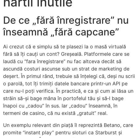
hârtii inutile
De ce „fără înregistrare” nu
înseamnă „fără capcane”
Ai crezut că e simplu să te plasezi la o masă virtuală
fără să îți cauți un cont? Greșeală. Platformele care se
laudă cu “fara înregistrare” nu fac altceva decât să
ascundă costuri ascunse sub un strat de marketing de
deșert. În primul rând, trebuie să înțelegi că, deși nu scrii
o parolă, tot îți trimiți datele bancare printr-un API pe
care nu-l poți verifica. În practică, e ca și cum ai lăsa un
străin să-și bage mâna în portofelul tău și să‑l bage
înapoi cu „cadou” în sus. Iar „cadou” înseamnă, în
termeni de casino, că nu există „gratuit” real.
Un exemplu relevant din piață îl reprezintă Betano, care
promite “instant play” pentru sloturi ca Starburst și