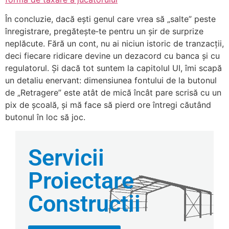
În concluzie, dacă ești genul care vrea să „salte” peste
înregistrare, pregătește‑te pentru un șir de surprize
neplăcute. Fără un cont, nu ai niciun istoric de tranzacții,
deci fiecare ridicare devine un dezacord cu banca și cu
regulatorul. Și dacă tot suntem la capitolul UI, îmi scapă
un detaliu enervant: dimensiunea fontului de la butonul
de „Retragere” este atât de mică încât pare scrisă cu un
pix de școală, și mă face să pierd ore întregi căutând
butonul în loc să joc.
Servicii
Proiectare
Constructii