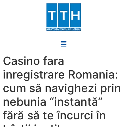
Casino fara
inregistrare Romania:
cum să navighezi prin
nebunia “instantă”
fără să te încurci în