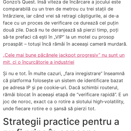
Gonzo’s Quest. Însă viteza de încărcare a jocului este
comparabilă cu un tren de metrou cu trei stații de
întârziere, iar când vrei să retragi câștigurile, ai de-a
face cu un proces de verificare ce durează cel puțin
două zile. Dacă nu te deranjează să pierzi timp, poți
să‑te prefaci că ești în „VIP” la un motel cu prosop
proaspăt – totuși încă rămâi în aceeași cameră murdară.
„Cele mai bune păcănele jackpot progresiv” nu sunt un
mit, ci o încurcătorie a industriei
Și nu e tot. În multe cazuri, „fara inregistrare” înseamnă
că platforma folosește un sistem de identificare bazat
pe adresa IP și pe cookie‑uri. Dacă schimbi routerul,
rămâi blocat în aceeași etapă de “verificare rapidă”. E un
joc de noroc, exact ca o rotire a slotului high‑volatility,
unde fiecare rotire e o șansă să pierzi tot.
Strategii practice pentru a