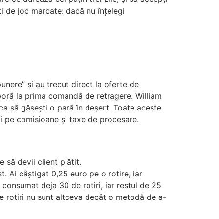
rți de joc marcate: dacă nu înțelegi
unere” și au trecut direct la oferte de
aporă la prima comandă de retragere. William
 ca să găsești o pară în deșert. Toate aceste
tui pe comisioane și taxe de procesare.
să devii client plătit.
. Ai câștigat 0,25 euro pe o rotire, iar
 consumat deja 30 de rotiri, iar restul de 25
 de rotiri nu sunt altceva decât o metodă de a-