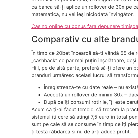
ca banca să-ți aplice un rollover de 30x pe câș
matematică, nu vei ieși niciodată învingător.
Casino online cu bonus fara depunere timișoar
Comparativ cu alte brand
În timp ce 20bet încearcă să-ți vândă 55 de rot
„cashback” ce par mai puțin înșelătoare, deși
Hill, pe de altă parte, preferă să-ți ofere un
branduri urmăresc același lucru: să transforme
Înregistrează-te cu date reale – nu exis
Acceptă un rollover de minim 30x – dacă n
După ce îți consumi rotirile, îți este ce
Acum că ți-ai făcut temele, să trecem la practi
sistemul îți cere să atingi 7,5 euro în total p
sunt pe cale să se consume în timp ce îți pierz
ți testa răbdarea și nu de a-ți aduce profit.