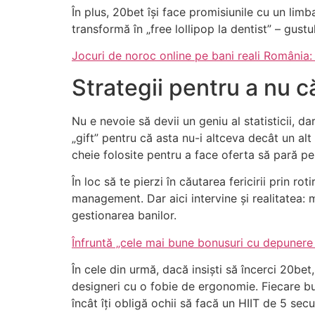
În plus, 20bet își face promisiunile cu un limb
transformă în „free lollipop la dentist” – gustu
Jocuri de noroc online pe bani reali România: 
Strategii pentru a nu c
Nu e nevoie să devii un geniu al statisticii, da
„gift” pentru că asta nu-i altceva decât un al
cheie folosite pentru a face oferta să pară p
În loc să te pierzi în căutarea fericirii prin ro
management. Dar aici intervine și realitatea: 
gestionarea banilor.
Înfruntă „cele mai bune bonusuri cu depunere 
În cele din urmă, dacă insiști să încerci 20bet
designeri cu o fobie de ergonomie. Fiecare but
încât îți obligă ochii să facă un HIIT de 5 sec